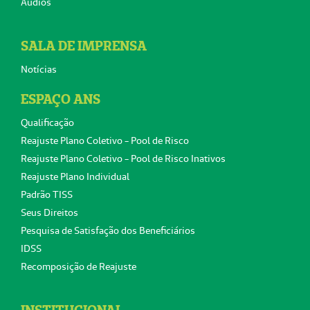
Áudios
SALA DE IMPRENSA
Notícias
ESPAÇO ANS
Qualificação
Reajuste Plano Coletivo - Pool de Risco
Reajuste Plano Coletivo - Pool de Risco Inativos
Reajuste Plano Individual
Padrão TISS
Seus Direitos
Pesquisa de Satisfação dos Beneficiários
IDSS
Recomposição de Reajuste