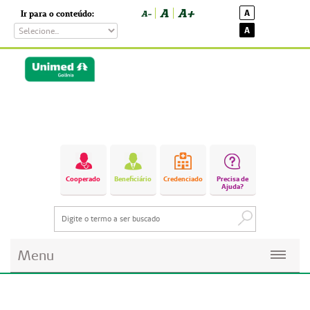
A
A+
A
Ir para o conteúdo:
A-
A
Cooperado
Beneficiário
Credenciado
Precisa de
Ajuda?
Menu
Planos