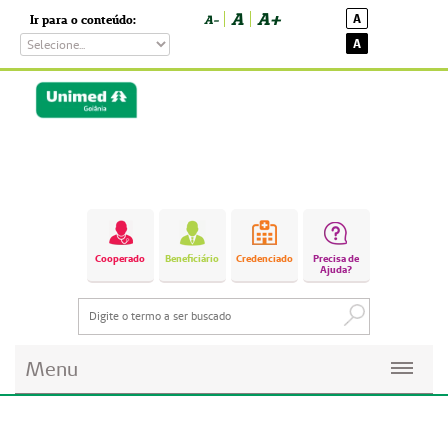
A
A+
A
Ir para o conteúdo:
A-
A
Cooperado
Beneficiário
Credenciado
Precisa de
Ajuda?
Menu
Planos