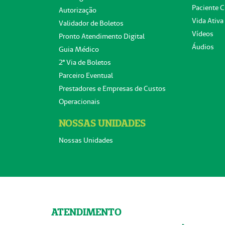
Paciente C
Autorização
Vida Ativa
Validador de Boletos
Vídeos
Pronto Atendimento Digital
Áudios
Guia Médico
2ª Via de Boletos
Parceiro Eventual
Prestadores e Empresas de Custos
Operacionais
NOSSAS UNIDADES
Nossas Unidades
ATENDIMENTO