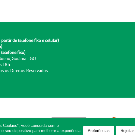
rtir de telefone fixo e celular)
o)
telefone fixo)
 Bueno, Goiânia - GO
às 18h
os os Direitos Reservados
os Cookies", você concorda com o
Preferências
Rejeitar
 seu dispositivo para melhorar a experiência