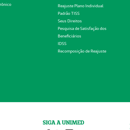
rônico
Reajuste Plano Individual
Padrão TISS
Seus Direitos
Pesquisa de Satisfação dos
Beneficiários
IDSS
Recomposição de Reajuste
SIGA A UNIMED