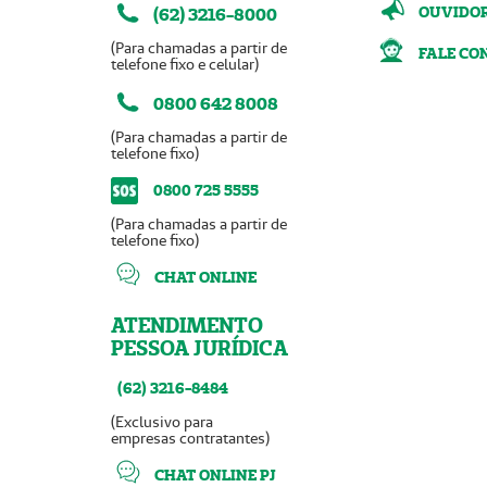
OUVIDO
(62) 3216-8000
(Para chamadas a partir de
FALE CO
telefone fixo e celular)
0800 642 8008
(Para chamadas a partir de
telefone fixo)
0800 725 5555
(Para chamadas a partir de
telefone fixo)
CHAT ONLINE
ATENDIMENTO
PESSOA JURÍDICA
(62) 3216-8484
(Exclusivo para
empresas contratantes)
CHAT ONLINE PJ