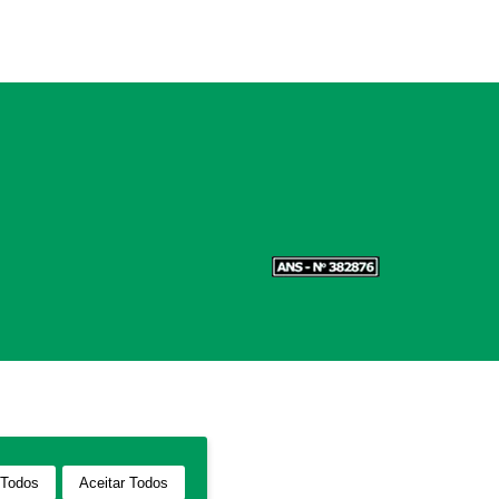
 Todos
Aceitar Todos