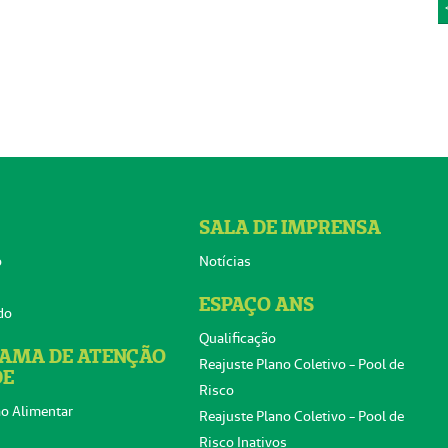
SALA DE IMPRENSA
o
Notícias
ESPAÇO ANS
do
Qualificação
AMA DE ATENÇÃO
Reajuste Plano Coletivo - Pool de
DE
Risco
o Alimentar
Reajuste Plano Coletivo - Pool de
Risco Inativos