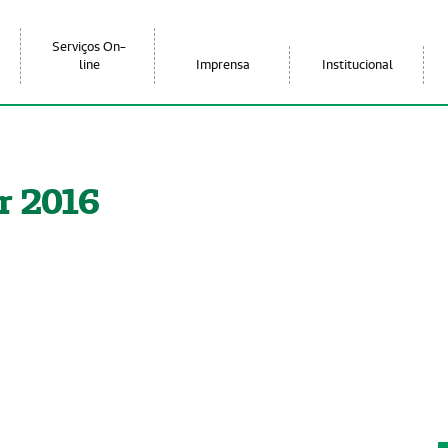
Serviços On-
line
Imprensa
Institucional
r 2016