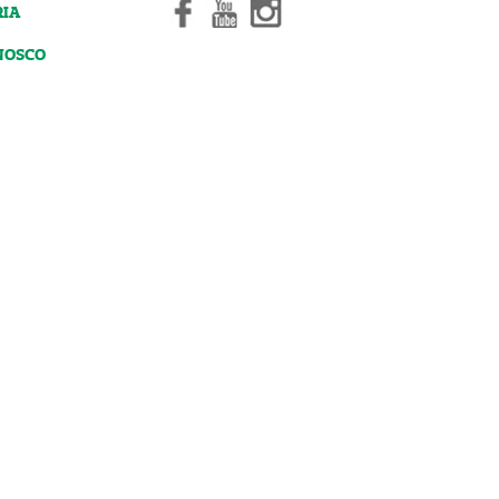
RIA
NOSCO