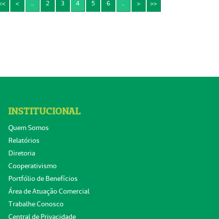
<<
<
...
2
3
4
5
6
...
>
>>
INSTITUCIONAL
Quem Somos
Relatórios
Diretoria
Cooperativismo
Portfólio de Benefícios
Área de Atuação Comercial
Trabalhe Conosco
Central de Privacidade