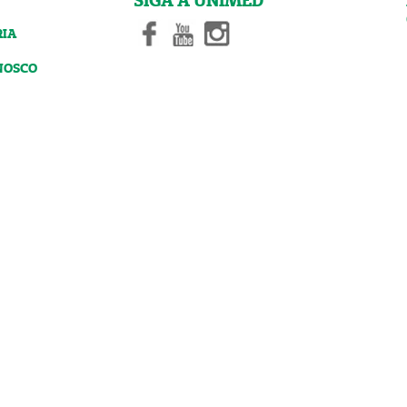
SIGA A UNIMED
RIA
NOSCO