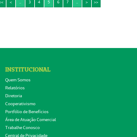
<<
<
...
3
4
5
6
7
...
>
>>
INSTITUCIONAL
Quem Somos
Relatórios
Diretoria
Cooperativismo
Portfólio de Benefícios
Área de Atuação Comercial
Trabalhe Conosco
Central de Privacidade