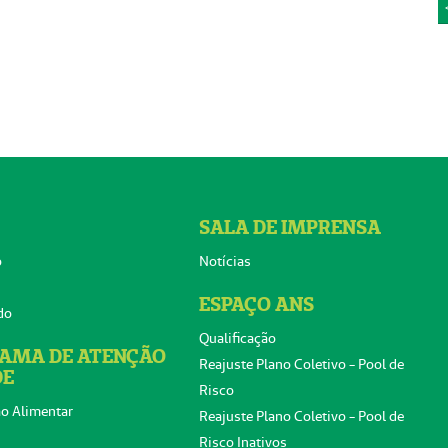
SALA DE IMPRENSA
o
Notícias
ESPAÇO ANS
do
Qualificação
AMA DE ATENÇÃO
Reajuste Plano Coletivo - Pool de
DE
Risco
o Alimentar
Reajuste Plano Coletivo - Pool de
Risco Inativos