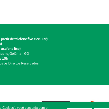
rtir de telefone fixo e celular)
o)
telefone fixo)
 Bueno, Goiânia - GO
às 18h
os os Direitos Reservados
os Cookies", você concorda com o