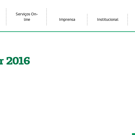
Serviços On-
line
Imprensa
Institucional
r 2016