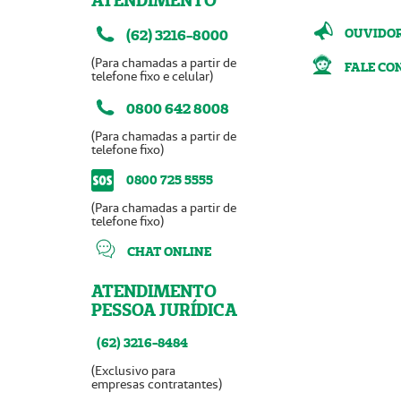
ATENDIMENTO
OUVIDO
(62) 3216-8000
(Para chamadas a partir de
FALE CO
telefone fixo e celular)
0800 642 8008
(Para chamadas a partir de
telefone fixo)
0800 725 5555
(Para chamadas a partir de
telefone fixo)
CHAT ONLINE
ATENDIMENTO
PESSOA JURÍDICA
(62) 3216-8484
(Exclusivo para
empresas contratantes)