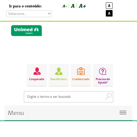
A
A+
A
Ir para o conteúdo:
A-
A
Cooperado
Beneficiário
Credenciado
Precisa de
Ajuda?
Menu
Planos