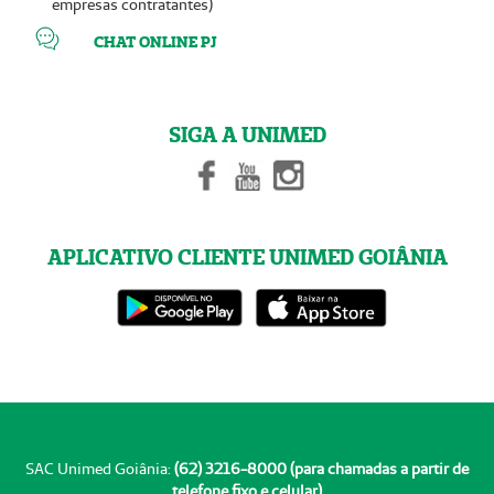
empresas contratantes)
CHAT ONLINE PJ
SIGA A UNIMED
APLICATIVO CLIENTE UNIMED GOIÂNIA
SAC Unimed Goiânia:
(62) 3216-8000 (para chamadas a partir de
telefone fixo e celular)