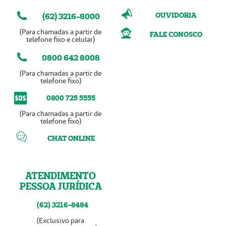
OUVIDORIA
(62) 3216-8000
(Para chamadas a partir de
FALE CONOSCO
telefone fixo e celular)
0800 642 8008
(Para chamadas a partir de
telefone fixo)
0800 725 5555
(Para chamadas a partir de
telefone fixo)
CHAT ONLINE
ATENDIMENTO
PESSOA JURÍDICA
(62) 3216-8484
(Exclusivo para