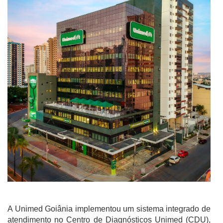
A Unimed Goiânia implementou um sistema integrado de
atendimento no Centro de Diagnósticos Unimed (CDU),