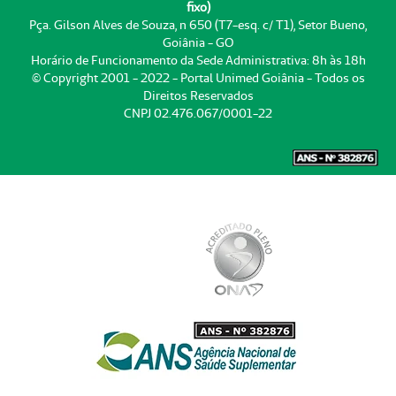
fixo)
Pça. Gilson Alves de Souza, n 650 (T7-esq. c/ T1), Setor Bueno,
Goiânia - GO
Horário de Funcionamento da Sede Administrativa: 8h às 18h
© Copyright 2001 - 2022 - Portal Unimed Goiânia - Todos os
Direitos Reservados
CNPJ 02.476.067/0001-22