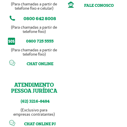
(Para chamadas a partir de
FALE CONOSCO
telefone fixo e celular)
0800 642 8008
(Para chamadas a partir de
telefone fixo)
0800 725 5555
(Para chamadas a partir de
telefone fixo)
CHAT ONLINE
ATENDIMENTO
PESSOA JURÍDICA
(62) 3216-8484
(Exclusivo para
empresas contratantes)
CHAT ONLINE PJ