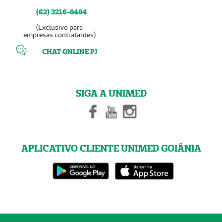
(62) 3216-8484
(Exclusivo para
empresas contratantes)
CHAT ONLINE PJ
SIGA A UNIMED
APLICATIVO CLIENTE UNIMED GOIÂNIA