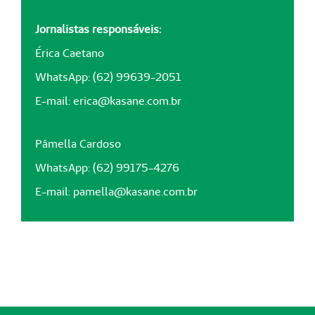
Jornalistas responsáveis:
Érica Caetano
WhatsApp: (62) 99639-2051
E-mail:
erica@kasane.com.br
Pâmella Cardoso
WhatsApp: (62) 99175-4276
E-mail:
pamella@kasane.com.br