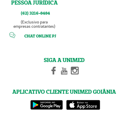
PESSOA JURÍDICA
(62) 3216-8484
(Exclusivo para
empresas contratantes)
CHAT ONLINE PJ
SIGA A UNIMED
APLICATIVO CLIENTE UNIMED GOIÂNIA