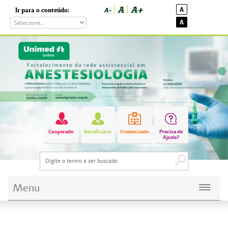
A
A+
A
Ir para o conteúdo:
A-
A
Cooperado
Beneficiário
Credenciado
Precisa de
Ajuda?
Menu
Planos