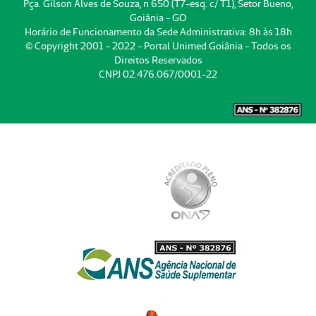
Pça. Gilson Alves de Souza, n 650 (T7-esq. c/ T1), Setor Bueno,
Goiânia - GO
Horário de Funcionamento da Sede Administrativa: 8h às 18h
© Copyright 2001 - 2022 - Portal Unimed Goiânia - Todos os
Direitos Reservados
CNPJ 02.476.067/0001-22