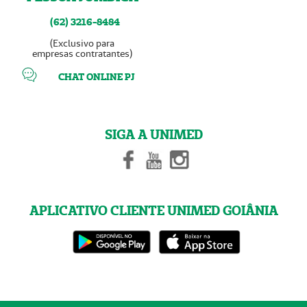
(62) 3216-8484
(Exclusivo para
empresas contratantes)
CHAT ONLINE PJ
SIGA A UNIMED
APLICATIVO CLIENTE UNIMED GOIÂNIA