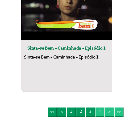
Sinta-se Bem - Caminhada - Episódio 1
Sinta-se Bem - Caminhada - Episódio 1
<<
<
1
2
3
4
>
>>