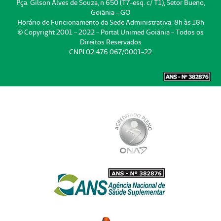
Pça. Gilson Alves de Souza, n 650 (T7-esq. c/ T1), Setor Bueno,
Goiânia - GO
Horário de Funcionamento da Sede Administrativa: 8h às 18h
© Copyright 2001 - 2022 - Portal Unimed Goiânia - Todos os
Direitos Reservados
CNPJ 02.476.067/0001-22