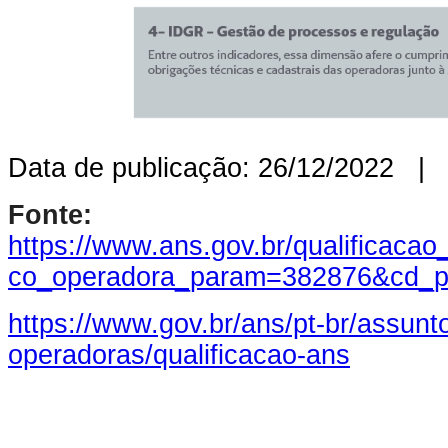
Data de publicação: 26/12/2022 | 
Fonte:
https://www.ans.gov.br/qualificac
co_operadora_param=382876&cd_p
https://www.gov.br/ans/pt-br/assunt
operadoras/qualificacao-ans