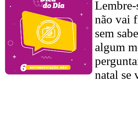
Lembre-s
não vai 
sem sabe
algum me
pergunta
natal se