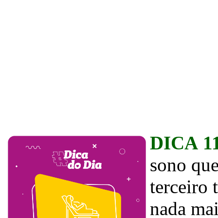
DICA 1
sono que
terceiro 
nada mai