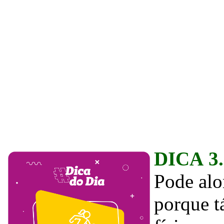
DICA 3
Pode alo
porque tá