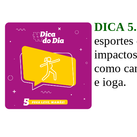
DICA 5
esportes
impactos
como cam
e ioga.