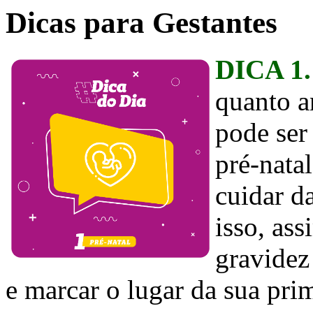
Dicas para Gestantes
DICA 1
quanto an
pode ser
pré-nata
cuidar d
isso, ass
gravidez 
e marcar o lugar da sua prim