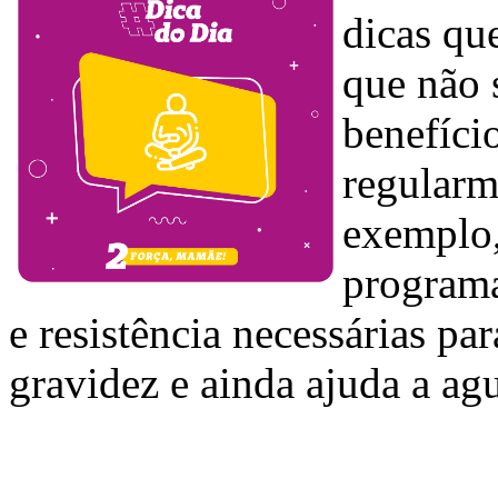
dicas qu
que não 
benefício
regularm
exemplo,
programa
e resistência necessárias pa
gravidez e ainda ajuda a agu