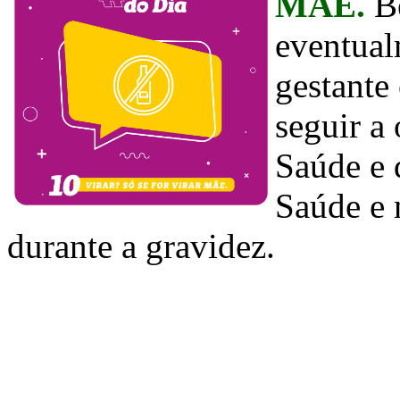
MÃE.
B
eventual
gestante
seguir a
Saúde e 
Saúde e 
durante a gravidez.