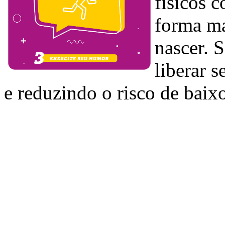
físicos 
forma ma
nascer. 
liberar 
e reduzindo o risco de baixo