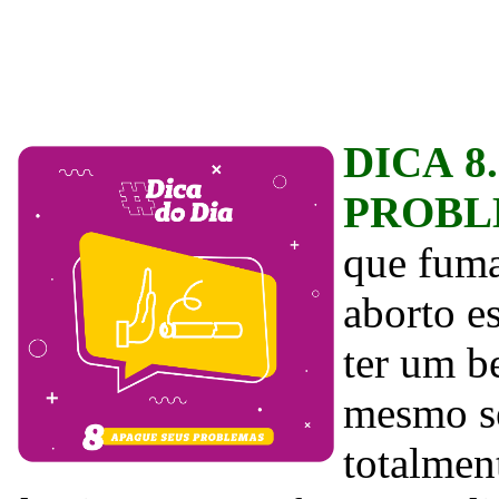
DICA 8
PROBL
que fuma
aborto e
ter um b
mesmo se
totalmen