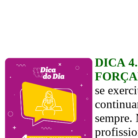
DICA 4
FORÇA
se exerc
continua
sempre. 
profissio