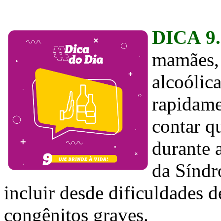
DICA 9
mamães, 
alcoólic
rapidame
contar q
durante 
da Síndr
incluir desde dificuldades 
congênitos graves.