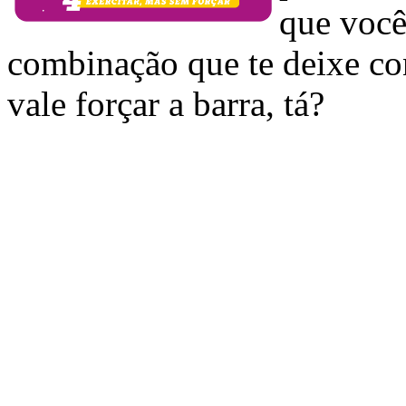
que voc
combinação que te deixe con
vale forçar a barra, tá?