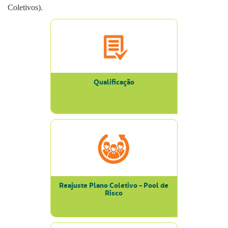
Coletivos).
Qualificação
Reajuste Plano Coletivo - Pool de
Risco