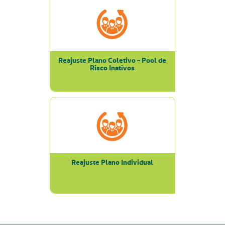
Reajuste Plano Coletivo - Pool de
Risco Inativos
Reajuste Plano Individual