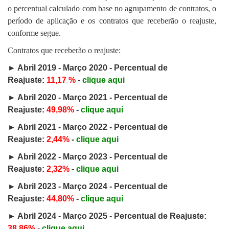
o percentual calculado com base no agrupamento de contratos, o
período de aplicação e os contratos que receberão o reajuste,
conforme segue.
Contratos que receberão o reajuste:
► Abril 2019
- Março 2020
- Percentual de
Reajuste:
11,17 %
-
clique aqui
► Abril 2020
- Março 2021
- Percentual de
Reajuste:
49,98%
-
clique aqui
► Abril 2021
- Março 2022
- Percentual de
Reajuste:
2,44%
-
clique aqui
► Abril 2022
- Março 2023
- Percentual de
Reajuste:
2,32%
-
clique aqui
► Abril 2023
- Março 2024
- Percentual de
Reajuste:
44,80%
-
clique aqui
►
Abril 2024 - Março 2025 - Percentual de Reajuste:
38,86%
-
clique aqui