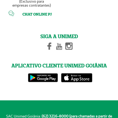
(Exclusivo para
empresas contratantes)
CHAT ONLINE PJ
SIGA A UNIMED
APLICATIVO CLIENTE UNIMED GOIÂNIA
SAC Unimed Goiânia:
(62) 3216-8000 (para chamadas a partir de