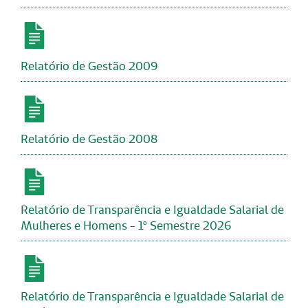
Relatório de Gestão 2009
Relatório de Gestão 2008
Relatório de Transparência e Igualdade Salarial de
Mulheres e Homens - 1º Semestre 2026
Relatório de Transparência e Igualdade Salarial de