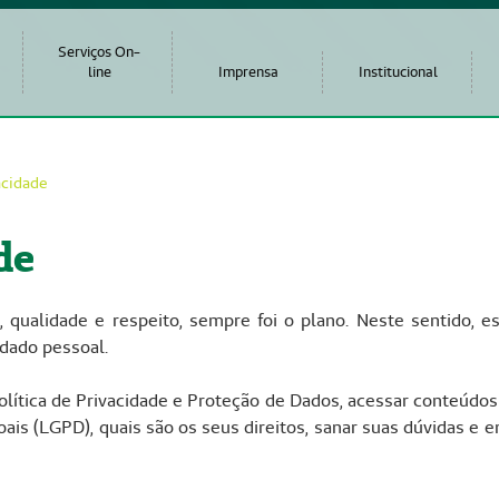
Serviços On-
line
Imprensa
Institucional
acidade
de
, qualidade e respeito, sempre foi o plano. Neste sentido, e
 dado pessoal.
Política de Privacidade e Proteção de Dados, acessar conteúdo
ais (LGPD), quais são os seus direitos, sanar suas dúvidas e 