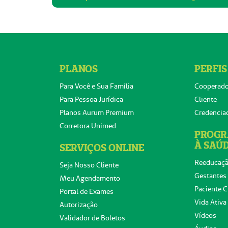
PLANOS
PERFIS
Para Você e Sua Família
Cooperad
Para Pessoa Jurídica
Cliente
Planos Aurum Premium
Credencia
Corretora Unimed
PROGR
À SAÚ
SERVIÇOS ONLINE
Reeducaçã
Seja Nosso Cliente
Gestantes
Meu Agendamento
Paciente C
Portal de Exames
Vida Ativa
Autorização
Vídeos
Validador de Boletos