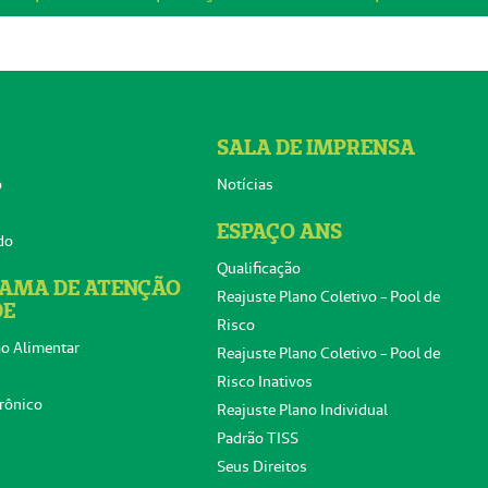
SALA DE IMPRENSA
o
Notícias
ESPAÇO ANS
do
Qualificação
AMA DE ATENÇÃO
Reajuste Plano Coletivo - Pool de
DE
Risco
o Alimentar
Reajuste Plano Coletivo - Pool de
Risco Inativos
rônico
Reajuste Plano Individual
Padrão TISS
Seus Direitos