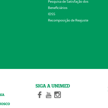
Pesquisa de Satisfação dos
Beneficiários
IDSS
Recomposição de Reajuste
SIGA A UNIMED
RIA
NOSCO