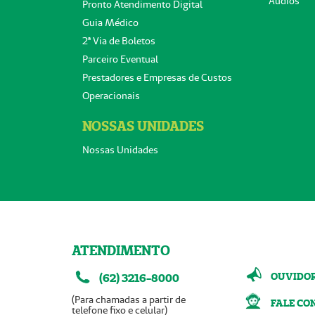
Áudios
Pronto Atendimento Digital
Guia Médico
2ª Via de Boletos
Parceiro Eventual
Prestadores e Empresas de Custos
Operacionais
NOSSAS UNIDADES
Nossas Unidades
ATENDIMENTO
OUVIDO
(62) 3216-8000
(Para chamadas a partir de
FALE CO
telefone fixo e celular)