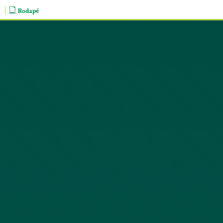
Rodapé