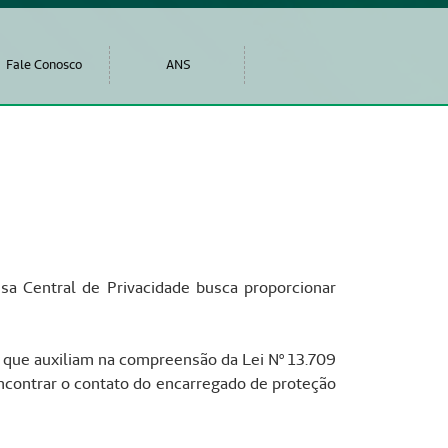
Fale Conosco
ANS
ssa Central de Privacidade busca proporcionar
s que auxiliam na compreensão da Lei Nº 13.709
encontrar o contato do encarregado de proteção