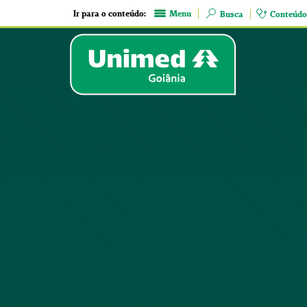
Ir para o conteúdo:
Menu
Busca
Conteúdo