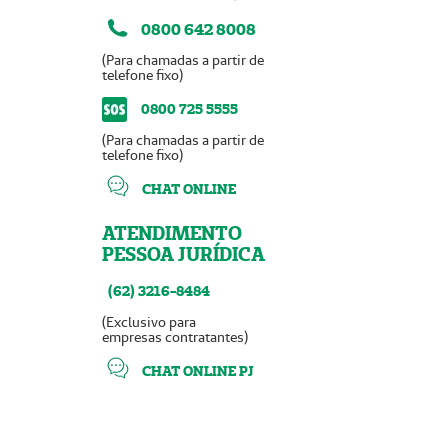
0800 642 8008
(Para chamadas a partir de
telefone fixo)
0800 725 5555
(Para chamadas a partir de
telefone fixo)
CHAT ONLINE
ATENDIMENTO
PESSOA JURÍDICA
(62) 3216-8484
(Exclusivo para
empresas contratantes)
CHAT ONLINE PJ