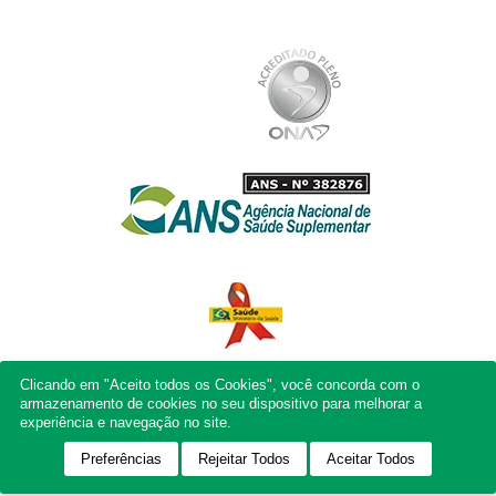
Clicando em "Aceito todos os Cookies", você concorda com o
armazenamento de cookies no seu dispositivo para melhorar a
experiência e navegação no site.
Preferências
Rejeitar Todos
Aceitar Todos