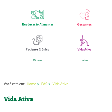
Nossas Unidades
Serviços On-line
Imprensa
Reeducação Alimentar
Gestantes
Institucional
Fale Conosco
Paciente Crônico
Vida Ativa
ANS
Vídeos
Fotos
Você está em:
Home
PAS
Vida Ativa
Vida Ativa