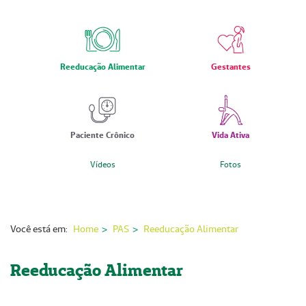
Nossas Unidades
Serviços On-line
Imprensa
Reeducação Alimentar
Gestantes
Institucional
Fale Conosco
Paciente Crônico
Vida Ativa
ANS
Vídeos
Fotos
Você está em:
Home
PAS
Reeducação Alimentar
Reeducação Alimentar