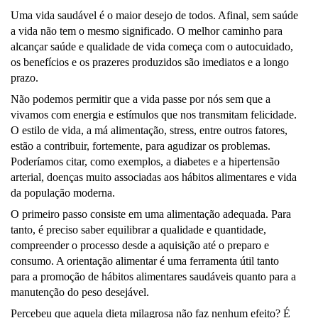
Uma vida saudável é o maior desejo de todos. Afinal, sem saúde
a vida não tem o mesmo significado. O melhor caminho para
alcançar saúde e qualidade de vida começa com o autocuidado,
os benefícios e os prazeres produzidos são imediatos e a longo
prazo.
Não podemos permitir que a vida passe por nós sem que a
vivamos com energia e estímulos que nos transmitam felicidade.
O estilo de vida, a má alimentação, stress, entre outros fatores,
estão a contribuir, fortemente, para agudizar os problemas.
Poderíamos citar, como exemplos, a diabetes e a hipertensão
arterial, doenças muito associadas aos hábitos alimentares e vida
da população moderna.
O primeiro passo consiste em uma alimentação adequada. Para
tanto, é preciso saber equilibrar a qualidade e quantidade,
compreender o processo desde a aquisição até o preparo e
consumo. A orientação alimentar é uma ferramenta útil tanto
para a promoção de hábitos alimentares saudáveis quanto para a
manutenção do peso desejável.
Percebeu que aquela dieta milagrosa não faz nenhum efeito? É