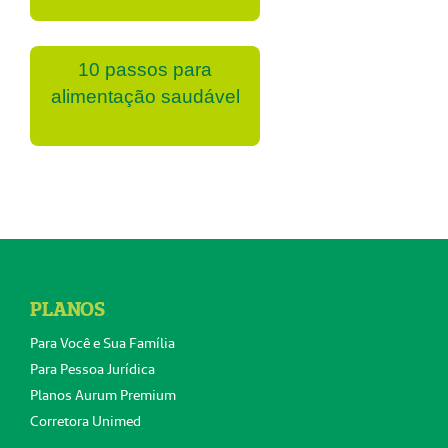
10 passos para
alimentação saudável
PLANOS
Para Você e Sua Família
Para Pessoa Jurídica
Planos Aurum Premium
Corretora Unimed