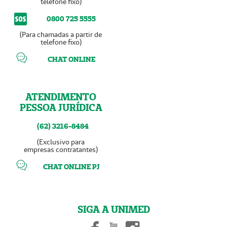
telefone fixo)
0800 725 5555
(Para chamadas a partir de
telefone fixo)
CHAT ONLINE
ATENDIMENTO
PESSOA JURÍDICA
(62) 3216-8484
(Exclusivo para
empresas contratantes)
CHAT ONLINE PJ
SIGA A UNIMED