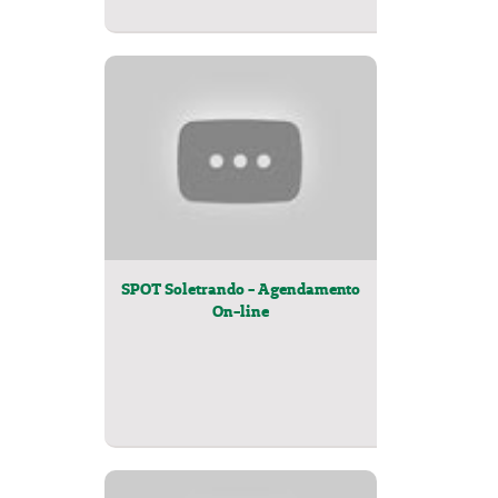
SPOT Soletrando - Agendamento
On-line