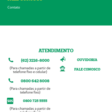
Contato
ATENDIMENTO
OUVIDORIA
(62) 3216-8000
(Para chamadas a partir de
FALE CONOSCO
telefone fixo e celular)
0800 642 8008
(Para chamadas a partir de
telefone fixo)
0800 725 5555
(Para chamadas a partir de