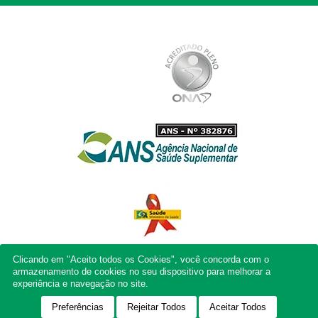
Clicando em "Aceito todos os Cookies", você concorda com o
armazenamento de cookies no seu dispositivo para melhorar a
experiência e navegação no site.
Preferências
Rejeitar Todos
Aceitar Todos