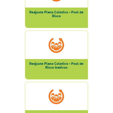
Reajuste Plano Coletivo - Pool de
Risco
Reajuste Plano Coletivo - Pool de
Risco Inativos