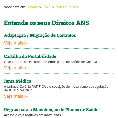
Nossas Unidades
Você está em:
Home
ANS
Seus Direitos
Serviços On-line
Entenda os seus Direitos ANS
Imprensa
Adaptação / Migração de Contratos
Institucional
Veja mais >
Fale Conosco
Cartilha da Portabilidade
ANS
O seu direito de escolher o melhor plano de saúde de Goiânia.
Veja mais >
Junta Médica
A Unimed Goiânia RATIFICA a disposição do mecanismo de regulação
da JUNTA MÉDICA.
Veja mais >
Regras para a Manutenção de Planos de Saúde
Acesse e veja arquivos em downloads.