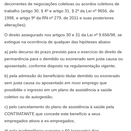
decorrentes de negociações coletivas ou acordos coletivos de
trabalho (artigo 30, § 4º e artigo 31, § 2º da Lei nº 9656, de
1998, e artigo 9º da RN nº 279, de 2011 e suas posteriores
alterações);
O direito assegurado nos artigos 30 e 31 da Lei nº 9.656/98, se
extingue na ocorrência de qualquer das hipóteses abaixo
a) pelo decurso do prazo previsto para o exercício do direito de
permanência para o demitido ou exonerado sem justa causa ou
aposentado, conforme disposto na regulamentação vigente;
b) pela admissão do beneficiário titular demitido ou exonerado
sem justa causa ou aposentado em novo emprego que
possibilite o ingresso em um plano de assistência a saúde
coletivo ou de autogestão;
c) pelo cancelamento do plano de assistência à saúde pela
CONTRATANTE que concede este benefício a seus
empregados ativos e ex-empregados;
d) pela inadimplência superior a 60 (sessenta) dias,