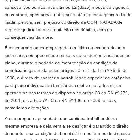
consecutivos ou não, nos últimos 12 (doze) meses de vigência
do contrato, após prévia notificação até o quinquagésimo dia de
inadimplência, sem prejuízo do direito da CONTRATADA de
requerer judicialmente a quitação dos débitos, com as
consequências da mora.
É assegurado ao ex-empregado demitido ou exonerado sem
justa causa ou aposentado ou seus dependentes vinculados ao
plano, durante o período de manutenção da condição de
beneficiário garantida pelos artigos 30 e 31 da Lei nº 9656, de
1998, o direito de exercer a portabilidade especial de carências
para plano individual ou familiar ou coletivo por adesão, em
operadoras nos termos do disposto no artigo 28 da RN nº 279,
de 2011, c.c artigo 7º - C da RN nº 186, de 2009, e suas
posteriores alterações.
Ao empregado aposentado que continua trabalhando na
mesma empresa e dela vem a se desligar é garantido o direito
de manter sua condição de beneficiário nos termos do disposto