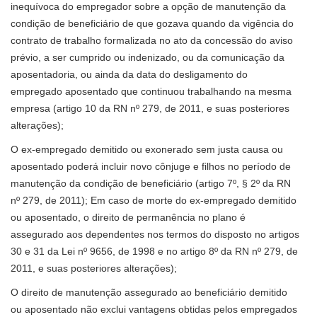
inequívoca do empregador sobre a opção de manutenção da
condição de beneficiário de que gozava quando da vigência do
contrato de trabalho formalizada no ato da concessão do aviso
prévio, a ser cumprido ou indenizado, ou da comunicação da
aposentadoria, ou ainda da data do desligamento do
empregado aposentado que continuou trabalhando na mesma
empresa (artigo 10 da RN nº 279, de 2011, e suas posteriores
alterações);
O ex-empregado demitido ou exonerado sem justa causa ou
aposentado poderá incluir novo cônjuge e filhos no período de
manutenção da condição de beneficiário (artigo 7º, § 2º da RN
nº 279, de 2011); Em caso de morte do ex-empregado demitido
ou aposentado, o direito de permanência no plano é
assegurado aos dependentes nos termos do disposto no artigos
30 e 31 da Lei nº 9656, de 1998 e no artigo 8º da RN nº 279, de
2011, e suas posteriores alterações);
O direito de manutenção assegurado ao beneficiário demitido
ou aposentado não exclui vantagens obtidas pelos empregados