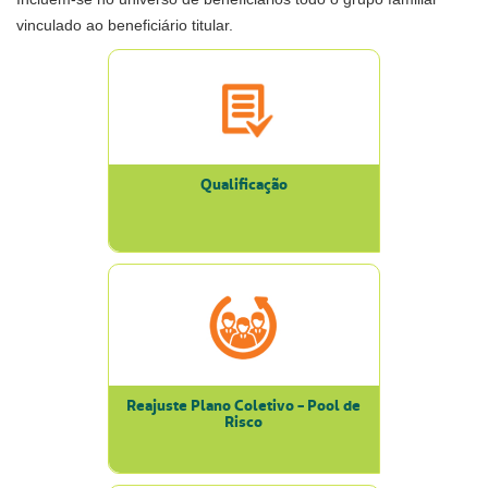
vinculado ao beneficiário titular.
Qualificação
Reajuste Plano Coletivo - Pool de
Risco