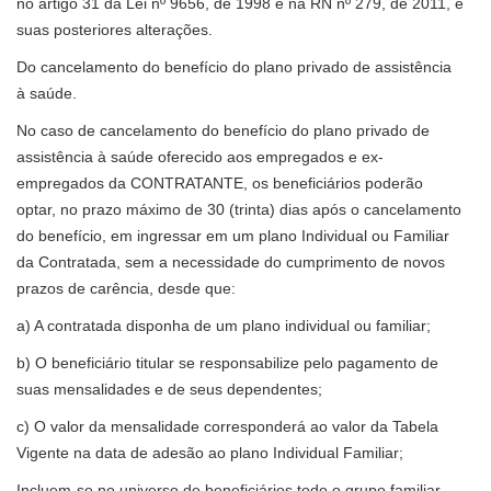
no artigo 31 da Lei nº 9656, de 1998 e na RN nº 279, de 2011, e
suas posteriores alterações.
Do cancelamento do benefício do plano privado de assistência
à saúde.
No caso de cancelamento do benefício do plano privado de
assistência à saúde oferecido aos empregados e ex-
empregados da CONTRATANTE, os beneficiários poderão
optar, no prazo máximo de 30 (trinta) dias após o cancelamento
do benefício, em ingressar em um plano Individual ou Familiar
da Contratada, sem a necessidade do cumprimento de novos
prazos de carência, desde que:
a) A contratada disponha de um plano individual ou familiar;
b) O beneficiário titular se responsabilize pelo pagamento de
suas mensalidades e de seus dependentes;
c) O valor da mensalidade corresponderá ao valor da Tabela
Vigente na data de adesão ao plano Individual Familiar;
Incluem-se no universo de beneficiários todo o grupo familiar