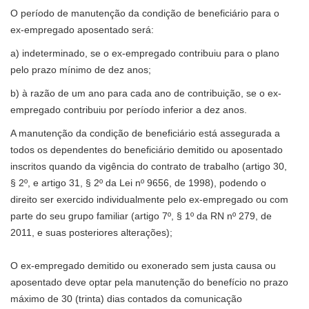
O período de manutenção da condição de beneficiário para o
ex-empregado aposentado será:
a) indeterminado, se o ex-empregado contribuiu para o plano
pelo prazo mínimo de dez anos;
b) à razão de um ano para cada ano de contribuição, se o ex-
empregado contribuiu por período inferior a dez anos.
A manutenção da condição de beneficiário está assegurada a
todos os dependentes do beneficiário demitido ou aposentado
inscritos quando da vigência do contrato de trabalho (artigo 30,
§ 2º, e artigo 31, § 2º da Lei nº 9656, de 1998), podendo o
direito ser exercido individualmente pelo ex-empregado ou com
parte do seu grupo familiar (artigo 7º, § 1º da RN nº 279, de
2011, e suas posteriores alterações);
O ex-empregado demitido ou exonerado sem justa causa ou
aposentado deve optar pela manutenção do benefício no prazo
máximo de 30 (trinta) dias contados da comunicação