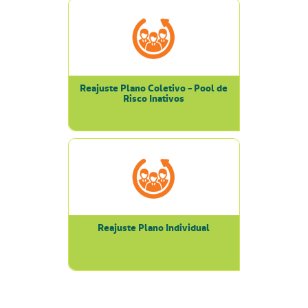
Reajuste Plano Coletivo - Pool de
Risco Inativos
Reajuste Plano Individual