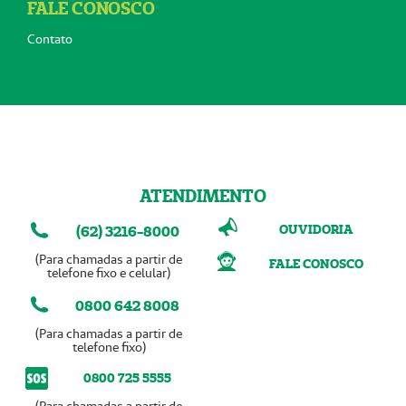
FALE CONOSCO
Contato
ATENDIMENTO
OUVIDORIA
(62) 3216-8000
(Para chamadas a partir de
FALE CONOSCO
telefone fixo e celular)
0800 642 8008
(Para chamadas a partir de
telefone fixo)
0800 725 5555