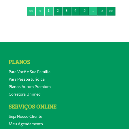
<<
<
1
2
3
4
5
...
>
>>
PLANOS
Para Você e Sua Família
Para Pessoa Jurídica
Planos Aurum Premium
Corretora Unimed
SERVIÇOS ONLINE
Seja Nosso Cliente
Meu Agendamento