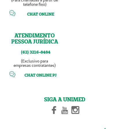
(Para chamadas a partir de
telefone fixo)
CHAT ONLINE
ATENDIMENTO
PESSOA JURÍDICA
(62) 3216-8484
(Exclusivo para
empresas contratantes)
CHAT ONLINE PJ
SIGA A UNIMED