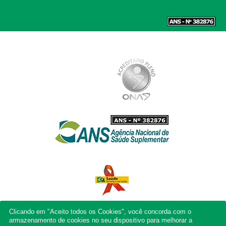
Clicando em "Aceito todos os Cookies", você concorda com o
armazenamento de cookies no seu dispositivo para melhorar a