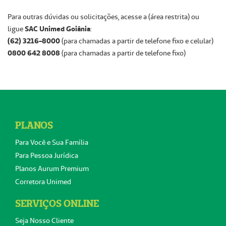
Para outras dúvidas ou solicitações, acesse a (área restrita) ou
SAC Unimed Goiânia
ligue
:
(62) 3216-8000
(para chamadas a partir de telefone fixo e celular)
0800 642 8008
(para chamadas a partir de telefone fixo)
PLANOS
Para Você e Sua Família
Para Pessoa Jurídica
Planos Aurum Premium
Corretora Unimed
SERVIÇOS ONLINE
Seja Nosso Cliente