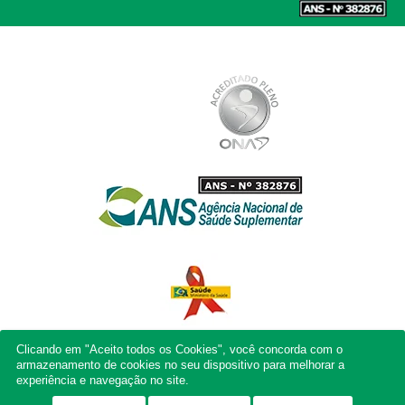
Clicando em "Aceito todos os Cookies", você concorda com o
armazenamento de cookies no seu dispositivo para melhorar a
experiência e navegação no site.