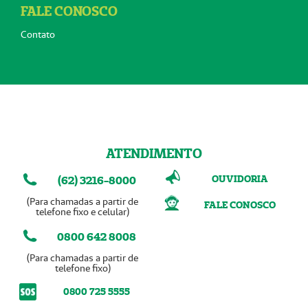
FALE CONOSCO
Contato
ATENDIMENTO
OUVIDORIA
(62) 3216-8000
(Para chamadas a partir de
FALE CONOSCO
telefone fixo e celular)
0800 642 8008
(Para chamadas a partir de
telefone fixo)
0800 725 5555