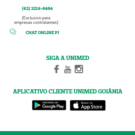
(62) 3216-8484
(Exclusivo para
empresas contratantes)
CHAT ONLINE PJ
SIGA A UNIMED
APLICATIVO CLIENTE UNIMED GOIÂNIA