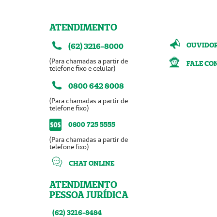
ATENDIMENTO
OUVIDO
(62) 3216-8000
(Para chamadas a partir de
FALE CO
telefone fixo e celular)
0800 642 8008
(Para chamadas a partir de
telefone fixo)
0800 725 5555
(Para chamadas a partir de
telefone fixo)
CHAT ONLINE
ATENDIMENTO
PESSOA JURÍDICA
(62) 3216-8484