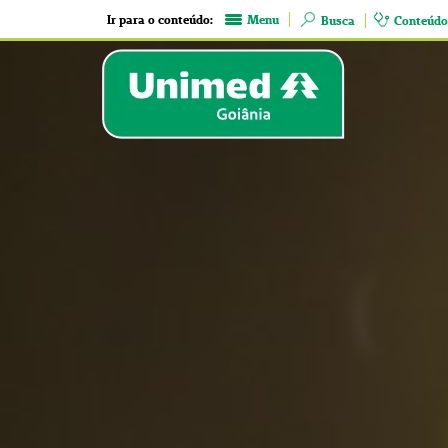
Ir para o conteúdo:
Menu
Busca
Conteúdo