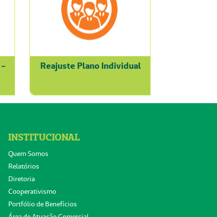
 -
Reajuste Plano Individual
INSTITUCIONAL
Quem Somos
Relatórios
Diretoria
Cooperativismo
Portfólio de Benefícios
Área de Atuação Comercial