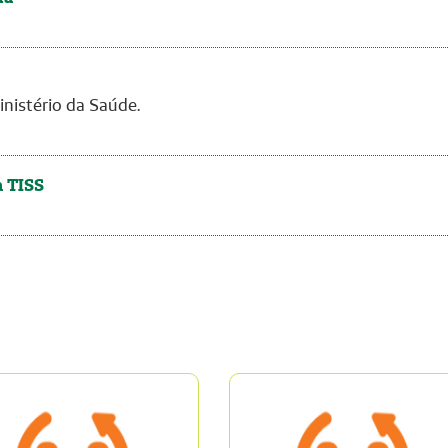
nistério da Saúde.
a TISS