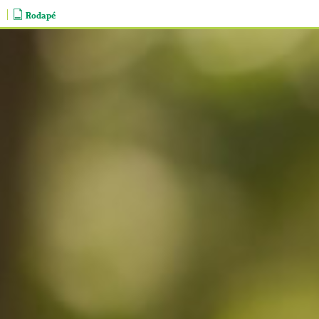
Rodapé