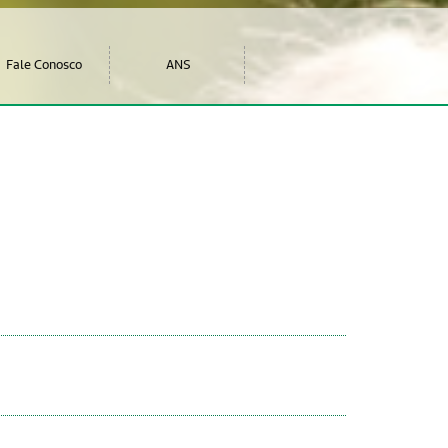
Fale Conosco
ANS