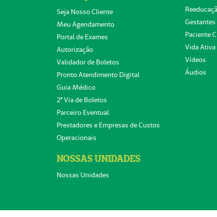
Reeducaçã
Seja Nosso Cliente
Gestantes
Meu Agendamento
Paciente C
Portal de Exames
Vida Ativa
Autorização
Vídeos
Validador de Boletos
Áudios
Pronto Atendimento Digital
Guia Médico
2ª Via de Boletos
Parceiro Eventual
Prestadores e Empresas de Custos
Operacionais
NOSSAS UNIDADES
Nossas Unidades