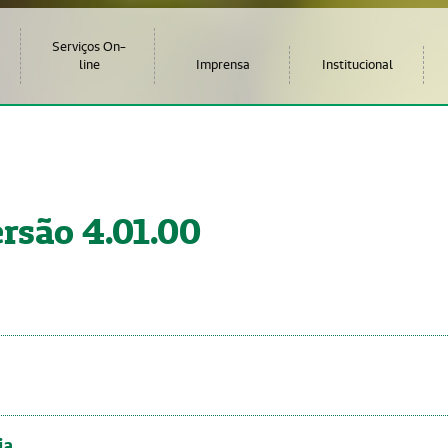
Serviços On-
line
Imprensa
Institucional
rsão 4.01.00
ia