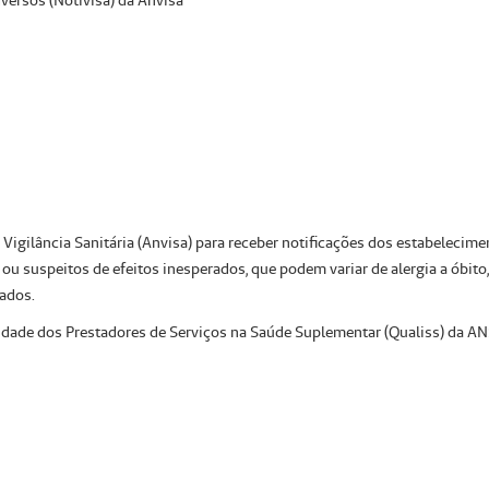
versos (Notivisa) da Anvisa
Vigilância Sanitária (Anvisa) para receber notificações dos estabelecim
ou suspeitos de efeitos inesperados, que podem variar de alergia a óbit
ados.
dade dos Prestadores de Serviços na Saúde Suplementar (Qualiss) da A