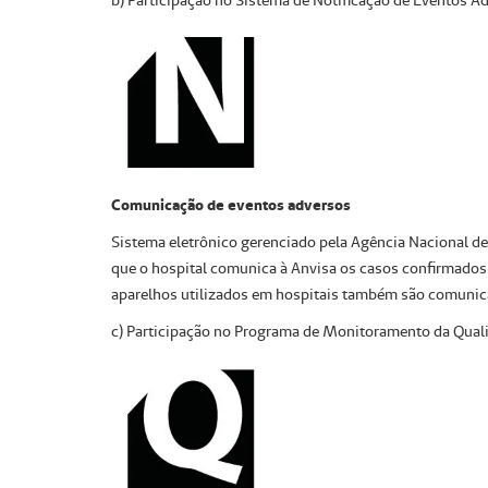
b) Participação no Sistema de Notificação de Eventos Ad
Comunicação de eventos adversos
Sistema eletrônico gerenciado pela Agência Nacional de 
que o hospital comunica à Anvisa os casos confirmados 
aparelhos utilizados em hospitais também são comunic
c) Participação no Programa de Monitoramento da Quali