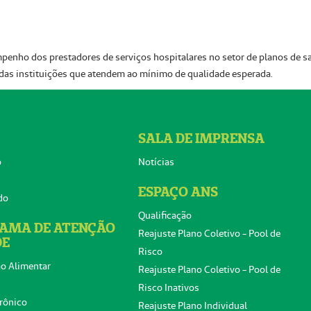
penho dos prestadores de serviços hospitalares no setor de planos de s
s das instituições que atendem ao mínimo de qualidade esperada.
SALA DE IMPRENSA
o
Notícias
ESPAÇO ANS
do
Qualificação
AMA DE ATENÇÃO
Reajuste Plano Coletivo - Pool de
DE
Risco
o Alimentar
Reajuste Plano Coletivo - Pool de
Risco Inativos
rônico
Reajuste Plano Individual