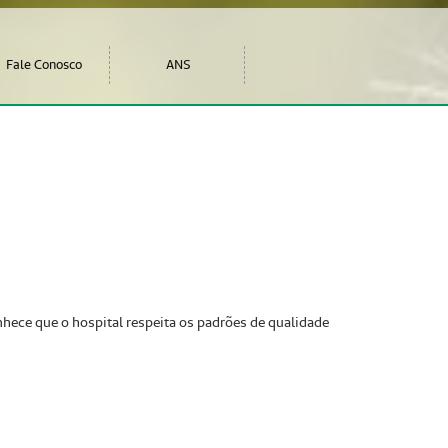
Fale Conosco
ANS
nhece que o hospital respeita os padrões de qualidade