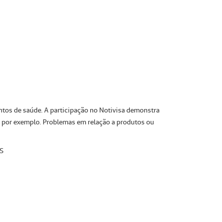
entos de saúde. A participação no Notivisa demonstra
o, por exemplo. Problemas em relação a produtos ou
NS