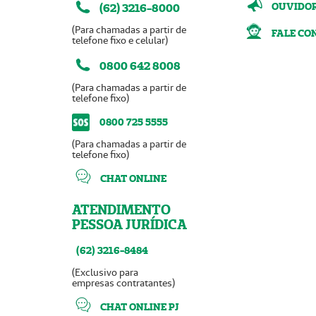
OUVIDO
(62) 3216-8000
(Para chamadas a partir de
FALE CO
telefone fixo e celular)
0800 642 8008
(Para chamadas a partir de
telefone fixo)
0800 725 5555
(Para chamadas a partir de
telefone fixo)
CHAT ONLINE
ATENDIMENTO
PESSOA JURÍDICA
(62) 3216-8484
(Exclusivo para
empresas contratantes)
CHAT ONLINE PJ