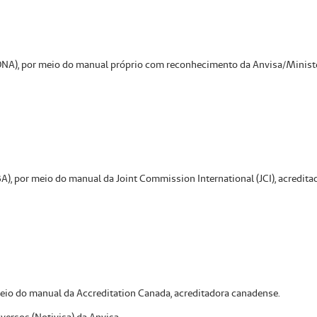
ONA), por meio do manual próprio com reconhecimento da Anvisa/Ministé
A), por meio do manual da Joint Commission International (JCI), acredit
meio do manual da Accreditation Canada, acreditadora canadense.