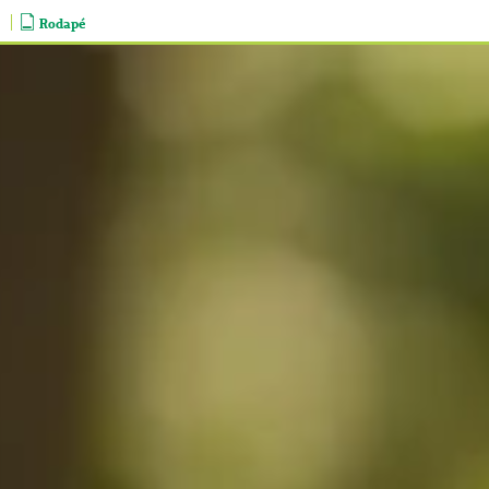
Rodapé