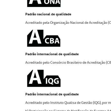
Padrão nacional de qualidade
Acreditado pela Organização Nacional de Acreditação (
Padrão internacional de qualidade
Acreditado pelo Consórcio Brasileiro de Acreditação (CB
Padrão internacional de qualidade
Acreditado pelo Instituto Qualisa de Gestão (IQG), por 