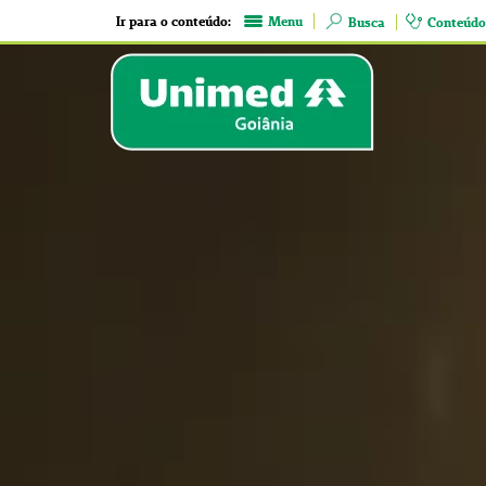
Ir para o conteúdo:
Menu
Busca
Conteúdo