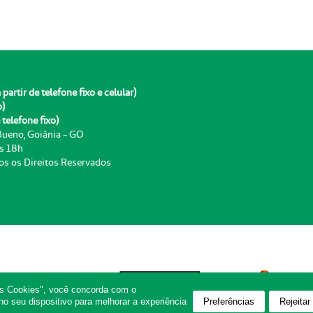
rtir de telefone fixo e celular)
o)
telefone fixo)
 Bueno, Goiânia - GO
às 18h
os os Direitos Reservados
os Cookies", você concorda com o
Preferências
Rejeitar
 seu dispositivo para melhorar a experiência