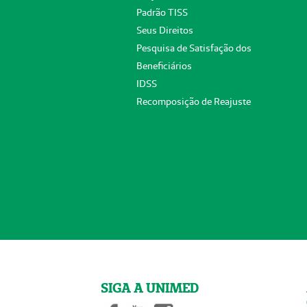
Padrão TISS
Seus Direitos
Pesquisa de Satisfação dos
Beneficiários
IDSS
Recomposição de Reajuste
SIGA A UNIMED