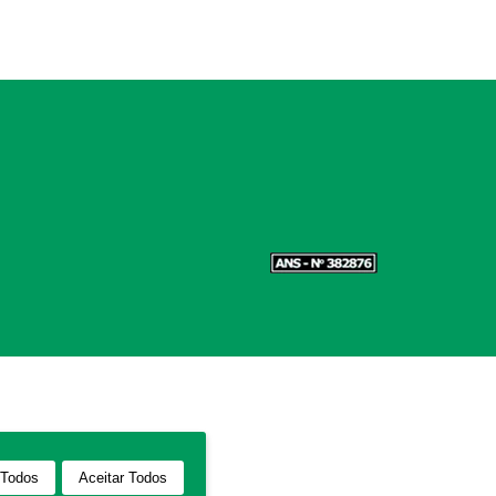
 Todos
Aceitar Todos