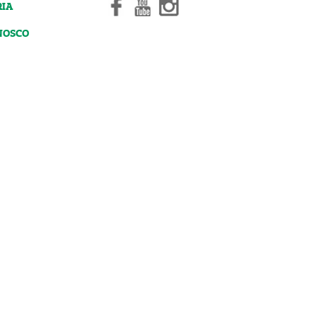
RIA
NOSCO