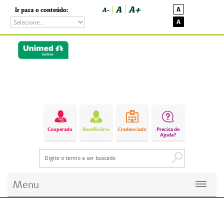
A
A+
A
Ir para o conteúdo:
A-
A
Cooperado
Beneficiário
Credenciado
Precisa de
Ajuda?
Menu
Planos