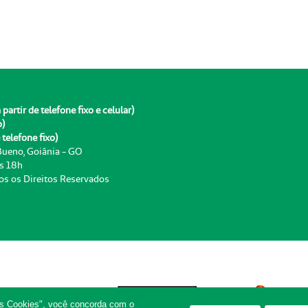
rtir de telefone fixo e celular)
o)
telefone fixo)
 Bueno, Goiânia - GO
às 18h
os os Direitos Reservados
os Cookies", você concorda com o