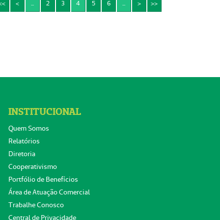
<<
<
...
2
3
4
5
6
...
>
>>
INSTITUCIONAL
Quem Somos
Relatórios
Diretoria
Cooperativismo
Portfólio de Benefícios
Área de Atuação Comercial
Trabalhe Conosco
Central de Privacidade