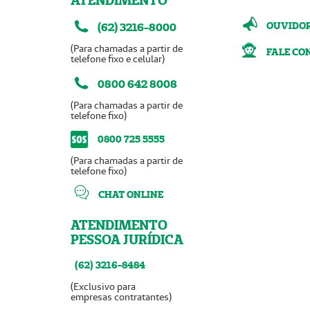
ATENDIMENTO
OUVIDO
(62) 3216-8000
(Para chamadas a partir de
FALE CO
telefone fixo e celular)
0800 642 8008
(Para chamadas a partir de
telefone fixo)
0800 725 5555
(Para chamadas a partir de
telefone fixo)
CHAT ONLINE
ATENDIMENTO
PESSOA JURÍDICA
(62) 3216-8484
(Exclusivo para
empresas contratantes)