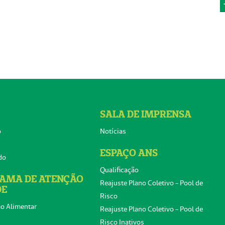
SALA DE IMPRENSA
o
Notícias
ESPAÇO ANS
do
Qualificação
AMA DE ATENÇÃO
Reajuste Plano Coletivo - Pool de
DE
Risco
o Alimentar
Reajuste Plano Coletivo - Pool de
Risco Inativos