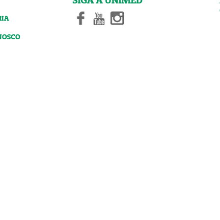
SIGA A UNIMED
RIA
NOSCO