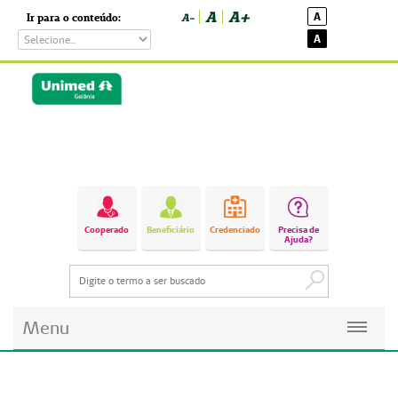
A
A+
A
Ir para o conteúdo:
A-
A
Cooperado
Beneficiário
Credenciado
Precisa de
Ajuda?
Menu
Planos