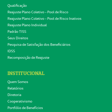
Qualificação
Reajuste Plano Coletivo - Pool de Risco
Reajuste Plano Coletivo - Pool de Risco Inativos
Reajuste Plano Individual
Padrão TISS
Seus Direitos
Pesquisa de Satisfação dos Beneficiários
IDSS
Recomposição de Reajuste
INSTITUCIONAL
Quem Somos
Relatórios
Diretoria
Cooperativismo
Portfólio de Benefícios