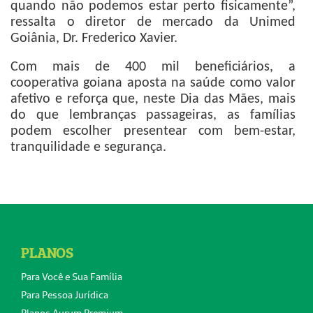
quando não podemos estar perto fisicamente”,
ressalta o diretor de mercado da Unimed
Goiânia, Dr. Frederico Xavier.
Com mais de 400 mil beneficiários, a
cooperativa goiana aposta na saúde como valor
afetivo e reforça que, neste Dia das Mães, mais
do que lembranças passageiras, as famílias
podem escolher presentear com bem-estar,
tranquilidade e segurança.
PLANOS
Para Você e Sua Família
Para Pessoa Jurídica
Planos Aurum Premium