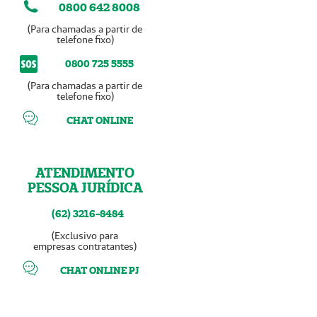
0800 642 8008
(Para chamadas a partir de
telefone fixo)
0800 725 5555
(Para chamadas a partir de
telefone fixo)
CHAT ONLINE
ATENDIMENTO
PESSOA JURÍDICA
(62) 3216-8484
(Exclusivo para
empresas contratantes)
CHAT ONLINE PJ