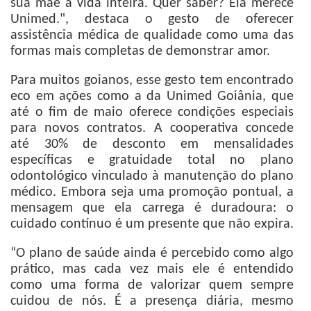
sua mãe a vida inteira. Quer saber? Ela merece
Unimed.", destaca o gesto de oferecer
assistência médica de qualidade como uma das
formas mais completas de demonstrar amor.
Para muitos goianos, esse gesto tem encontrado
eco em ações como a da Unimed Goiânia, que
até o fim de maio oferece condições especiais
para novos contratos. A cooperativa concede
até 30% de desconto em mensalidades
específicas e gratuidade total no plano
odontológico vinculado à manutenção do plano
médico. Embora seja uma promoção pontual, a
mensagem que ela carrega é duradoura: o
cuidado contínuo é um presente que não expira.
“O plano de saúde ainda é percebido como algo
prático, mas cada vez mais ele é entendido
como uma forma de valorizar quem sempre
cuidou de nós. É a presença diária, mesmo