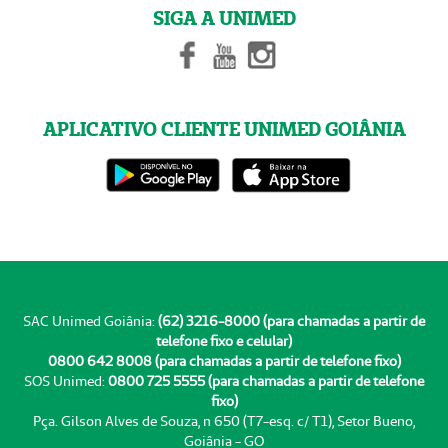
SIGA A UNIMED
APLICATIVO CLIENTE UNIMED GOIÂNIA
SAC Unimed Goiânia:
(62) 3216-8000 (para chamadas a partir de
telefone fixo e celular)
0800 642 8008 (para chamadas a partir de telefone fixo)
SOS Unimed:
0800 725 5555 (para chamadas a partir de telefone
fixo)
Pça. Gilson Alves de Souza, n 650 (T7-esq. c/ T1), Setor Bueno,
Goiânia - GO