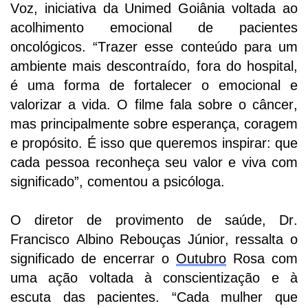
Voz, iniciativa da Unimed Goiânia voltada ao
acolhimento emocional de pacientes
oncológicos. “Trazer esse conteúdo para um
ambiente mais descontraído, fora do hospital,
é uma forma de fortalecer o emocional e
valorizar a vida
.
O filme fala sobre o câncer,
mas principalmente sobre esperança, coragem
e propósito. É isso que queremos inspirar: que
cada pessoa reconheça seu valor e viva com
significado”
, comentou a psicóloga.
O
diretor
de
p
rovimento de
s
aúde
,
Dr.
Francisco Albino Rebouças Júnior
,
ressalt
a
o
significado de encerrar o
Outubro
Rosa com
uma ação voltada à conscientização e à
escuta das pacientes.
“Cada mulher que