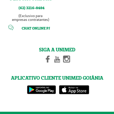
(62) 3216-8484
(Exclusivo para
empresas contratantes)
CHAT ONLINE PJ
SIGA A UNIMED
APLICATIVO CLIENTE UNIMED GOIÂNIA