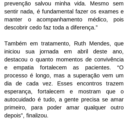
prevenção salvou minha vida
.
Mesmo sem
sentir nada, é fundamental fazer os exames e
manter o acompanhamento médico
, pois
d
escobrir cedo faz toda a diferença.”
Também em tratamento, Ruth Mendes, que
iniciou sua jornada em abril deste ano,
destacou o quanto momentos de convivência
e empatia fortalecem as pacientes.
“O
processo é longo, mas a superação vem um
dia de cada vez. Esses encontros trazem
esperança, fortalecem e mostram que o
autocuidado é tudo
,
a gente precisa se amar
primeiro
,
para poder amar qualquer outro
depois”
, finalizou.