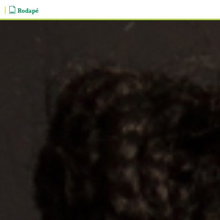
Rodapé