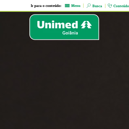
Ir para o conteúdo:
Menu
Busca
Conteúdo