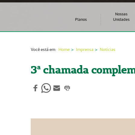
Nossas
Planos
Unidades
Você está em:
Home
Imprensa
Notícias
3ª chamada compleme