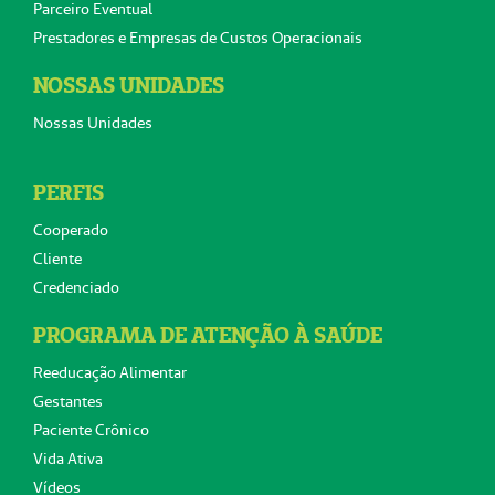
Parceiro Eventual
Prestadores e Empresas de Custos Operacionais
NOSSAS UNIDADES
Nossas Unidades
PERFIS
Cooperado
Cliente
Credenciado
PROGRAMA DE ATENÇÃO À SAÚDE
Reeducação Alimentar
Gestantes
Paciente Crônico
Vida Ativa
Vídeos