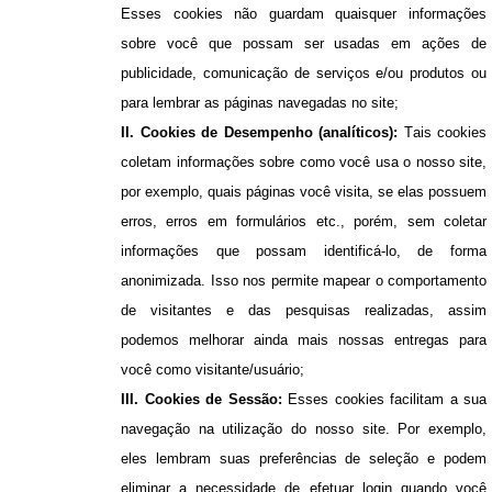
Esses cookies não guardam quaisquer informações
sobre você que possam ser usadas em ações de
publicidade, comunicação de serviços e/ou produtos ou
para lembrar as páginas navegadas no site
;
II. Cookies de Desempenho (analíticos):
Tais cookies
coletam informações sobre como você usa o nosso site,
por exemplo, quais páginas você visita, se elas possuem
erros, erros em formulários etc., porém, sem coletar
informações que possam identificá-lo, de forma
anonimizada. Isso nos permite mapear o comportamento
de visitantes e das pesquisas realizadas, assim
podemos melhorar ainda mais nossas entregas para
você como visitante/usuário
;
III. Cookies de Sessão:
Esses cookies facilitam a sua
navegação na utilização do nosso site. Por exemplo,
eles lembram suas preferências de seleção e podem
eliminar a necessidade de efetuar login quando você