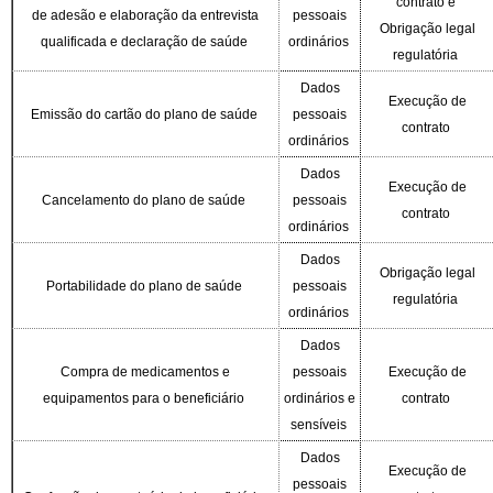
contrato e
de adesão e elaboração da entrevista
pessoais
Obrigação legal
qualificada e declaração de saúde
ordinários
regulatória
Dados
Execução de
Emissão do cartão do plano de saúde
pessoais
contrato
ordinários
Dados
Execução de
Cancelamento do plano de saúde
pessoais
contrato
ordinários
Dados
Obrigação legal
Portabilidade do plano de saúde
pessoais
regulatória
ordinários
Dados
Compra de medicamentos e
pessoais
Execução de
equipamentos para o beneficiário
ordinários e
contrato
sensíveis
Dados
Execução de
pessoais