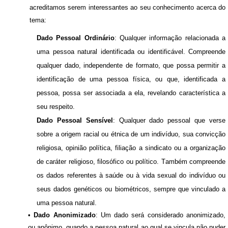
acreditamos serem interessantes ao seu conhecimento acerca do
tema:
Dado Pessoal Ordinário
: Qualquer informação relacionada a
uma pessoa natural identificada ou identificável. Compreende
qualquer dado, independente de formato, que possa permitir a
identificação de uma pessoa física, ou que, identificada a
pessoa, possa ser associada a ela, revelando característica a
seu respeito.
Dado Pessoal Sensível
: Qualquer dado pessoal que verse
sobre a origem racial ou étnica de um indivíduo, sua convicção
religiosa, opinião política, filiação a sindicato ou a organização
de caráter religioso, filosófico ou político. Também compreende
os dados referentes à saúde ou à vida sexual do indivíduo ou
seus dados genéticos ou biométricos, sempre que vinculado a
uma pessoa natural.
•
Dado Anonimizado
: Um dado será considerado anonimizado,
ou anônimo, quando a pessoa natural ao qual se vincula não puder