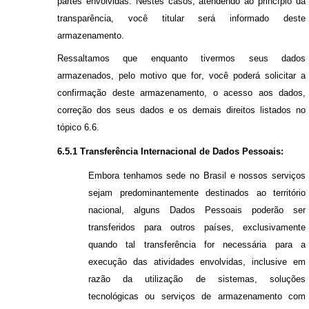
partes envolvidas. Nestes casos, atendendo ao princípio da
transparência, você titular será informado deste
armazenamento.
Ressaltamos que enquanto tivermos seus dados
armazenados, pelo motivo que for, você poderá solicitar a
confirmação deste armazenamento, o acesso aos dados,
correção dos seus dados e os demais direitos listados no
tópico
6.6
.
6.5.1 Transferência Internacional de Dados Pessoais
:
Embora tenhamos sede no Brasil e nossos serviços
sejam predominantemente destinados ao território
nacional, alguns Dados Pessoais poderão ser
transferidos para outros países, exclusivamente
quando tal transferência for necessária para a
execução das atividades envolvidas, inclusive em
razão da utilização de sistemas, soluções
tecnológicas ou serviços de armazenamento com