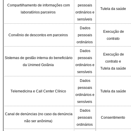
Compartilhamento de informações com
pessoais
Tutela da saúde
laboratórios parceiros
ordinários e
sensíveis
Dados
Execução de
Convênio de descontos em parceiros
pessoais
contrato
ordinários
Dados
Execução de
Sistemas de gestão interna do beneficiário
pessoais
contrato e
da Unimed Goiânia
ordinários e
Tutela da saúde
sensíveis
Dados
pessoais
Telemedicina e Call Center Clínico
Tutela da saúde
ordinários e
sensíveis
Dados
Canal de denúncias (no caso da denúncia
pessoais
Consentimento
não ser anônima)
ordinários