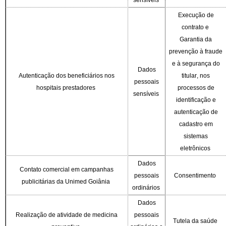
sensíveis
Execução de
contrato e
Garantia da
prevenção à fraude
e à segurança do
Dados
Autenticação dos beneficiários nos
titular, nos
pessoais
hospitais prestadores
processos de
sensíveis
identificação e
autenticação de
cadastro em
sistemas
eletrônicos
Dados
Contato comercial em campanhas
pessoais
Consentimento
publicitárias da Unimed Goiânia
ordinários
Dados
Realização de atividade de medicina
pessoais
Tutela da saúde