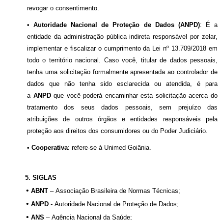
revogar o consentimento.
•
Autoridade Nacional de Proteção de Dados (ANPD)
: É a
entidade da administração pública indireta responsável por zelar,
implementar e fiscalizar o cumprimento da Lei nº 13.709/2018 em
todo o território nacional. Caso você, titular de dados pessoais,
tenha uma solicitação formalmente apresentada ao controlador de
dados que não tenha sido esclarecida ou atendida, é para
a
ANPD
que você poderá encaminhar esta solicitação acerca do
tratamento dos seus dados pessoais, sem prejuízo das
atribuições de outros órgãos e entidades responsáveis pela
proteção aos direitos dos consumidores ou do Poder Judiciário.
•
Cooperativa
: refere-se à Unimed Goiânia
.
5. SIGLAS
•
ABNT
–
Associação Brasileira de Normas Técnicas
;
•
ANPD
-
Autoridade Nacional de Proteção de Dados;
•
ANS
– Agência Nacional da Saúde;