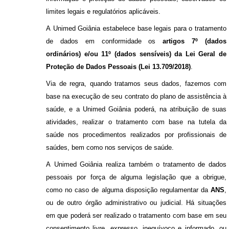
limites legais e regulatórios aplicáveis.
A Unimed Goiânia
estabelece base legais para o tratamento
de dados em conformidade
os
artigos 7º (dados
ordinários)
e/ou 11º (dados sensíveis) da Lei Geral de
Proteção de Dados Pessoais
(Lei 13.709/2018)
.
Via de regra, quando tratamos seus dados, fazemos com
base na execução de seu contrato do plano de assistência à
saúde, e a Unimed Goiânia poderá, na atribuição de suas
atividades, realizar o tratamento com base na tutela da
saúde nos procedimentos realizados por profissionais de
saúdes, bem como nos serviços de saúde.
A Unimed Goiânia realiza também o tratamento de dados
pessoais por força de alguma legislação que a obrigue,
como no caso de alguma disposição regulamentar da
ANS
,
ou de outro órgão administrativo ou judicial. Há situações
em que poderá ser realizado o tratamento com base em seu
consentimento livre, expresso, inequívoco e informado, ou