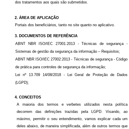
dos tratamentos aos quais são submetidos
.
2. ÁREA DE APLICAÇÃO
Portais dos beneficiários, tanto no site quanto no aplicativo
.
3. DOCUMENTOS DE REFERÊNCIA
ABNT NBR ISO/IEC 27001:2013 - Técnicas de segurança -
Sistemas de gestão da segurança da informação – Requisitos;
ABNT NBR ISO/IEC 27002:2013 - Técnicas de segurança - Código
de prática para controles de segurança da informação;
Lei nº 13.709 14/08/2018 - Lei Geral de Proteção de Dados
(LGPD);
4. CONCEITOS
A maioria dos termos e verbetes utilizados nesta política
decorrem das definições trazidas pela
LGPD
. V
isando, ao
máximo, permitir o seu entendimento
,
v
amos explicar cada um
deles abaixo, de maneira simplificada, além de outros termos que