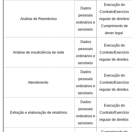
Execução do
Dados
Contrato/Exercício
pessoais
Análise de Reembolso
regular de direitos/
ordinários e
Cumprimento de
sensíveis
dever legal
Dados
Execução do
pessoais
Análise de insuficiência de rede
Contrato/Exercício
ordinários e
regular de direitos
sensíveis
Dados
Execução do
pessoais
Atendimento
Contrato/Exercício
ordinários e
regular de direitos
sensíveis
Dados
Execução do
pessoais
Extração e elaboração de relatórios
Contrato/Exercício
ordinários e
regular de direitos
sensíveis