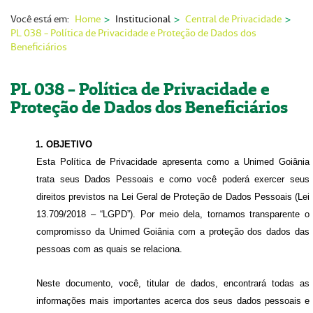
Nossas Unidades
Você está em:
Home
Institucional
Central de Privacidade
PL 038 - Política de Privacidade e Proteção de Dados dos
Serviços On-line
Beneficiários
Imprensa
PL 038 - Política de Privacidade e
Institucional
Proteção de Dados dos Beneficiários
Fale Conosco
1. OBJETIVO
ANS
Esta Política de Privacidade apresenta como a Unimed Goiânia
trata seus Dados Pessoais e como você poderá exercer seus
direitos previstos na Lei Geral de Proteção de Dados Pessoais (Lei
13.709/2018 – “LGPD”). Por meio dela, tornamos transparente o
compromisso da Unimed Goiânia com a proteção dos dados das
pessoas com as quais se relaciona.
Neste documento, você, titular de dados, encontrará todas as
informações mais importantes acerca dos seus dados pessoais e