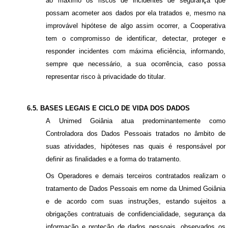
ao máximo os riscos de incidentes de segurança que
possam acometer aos dados por ela tratados e, mesmo na
improvável hipótese de algo assim ocorrer, a Cooperativa
tem o compromisso de identificar, detectar, proteger e
responder incidentes com máxima eficiência, informando,
sempre que necessário, a sua ocorrência, caso possa
representar risco à privacidade do titular.
6.5. BASES LEGAIS E CICLO DE VIDA DOS DADOS
A Unimed Goiânia atua predominantemente como
Controladora dos Dados Pessoais tratados no âmbito de
suas atividades, hipóteses nas quais é responsável por
definir as finalidades e a forma do tratamento.
Os Operadores e demais terceiros contratados realizam o
tratamento de Dados Pessoais em nome da Unimed Goiânia
e de acordo com suas instruções, estando sujeitos a
obrigações contratuais de confidencialidade, segurança da
informação e proteção de dados pessoais, observados os