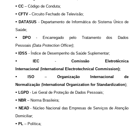
•
CC
– Código de Conduta;
•
CFTV -
Circuito Fechado de Televisão;
•
DATASUS
- Departamento de Informática do Sistema Único de
Saúde;
•
DPO
-
Encarregado pelo Tratamento dos Dados
Pessoais
(
Data
Protection
Officer
)
;
•
IDSS
- Índice de Desempenho da Saúde Suplementar;
•
IEC
-
Comissão Eletrotécnica
Internacional
(
International
Electrotechnical
Commission
);
•
ISO
–
Organização Internacional de
Normalização
(
International
Organization
for
Standardization
)
;
•
LGPD
- Lei Geral de Proteção de Dados Pessoais;
•
NBR
–
Norma Brasileira
;
•
NEAD
- Núcleo Nacional das Empresas de Serviços de Atenção
Domiciliar
;
•
PL
– Política;