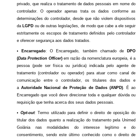
privado, que realiza o tratamento de dados pessoais em nome do
controlador. O operador apenas trata os dados conforme as
determinações do controlador, desde que não violem dispositivos
da
LGPD
ou de outras legislações, de modo que cabe a ele seguir
estritamente os escopos de tratamento definidos pelo controlador
e oferecer segurança aos dados tratados.
•
Encarregado
: O Encarregado, também chamado de
DPO
(
Data
Protection
Officer
)
em razão da nomenclatura europeia, é a
pessoa (pode ser física ou jurídica) indicada pelo agente de
tratamento (controlador ou operador) para atuar como canal de
comunicação entre o controlador, os titulares dos dados e
a
Autoridade Nacional de Proteção de Dados (ANPD)
. É ao
Encarregado que você deve direcionar toda e qualquer dúvida ou
requisição que tenha acerca dos seus dados pessoais.
•
Opt-out
:
Termo utilizado para definir o direito de oposição do
titular dos dados quanto a realização do tratamento pela Unimed
Goiânia nas modalidades do interesse legítimo e do
consentimento, sendo este último conhecido como o direito de