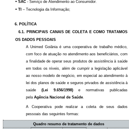
•
SAC
- Serviço de Atendimento ao Consumidor
.
•
TI
– Tecnologia da Informação;
6. POLÍTICA
6.1. PRINCIPAIS CANAIS DE COLETA
E COMO TRATAMOS
OS DADOS PESSOAIS
A Unimed Goiânia é uma cooperativa de trabalho médico,
com foco de atuação no atendimento aos beneficiários, com
a finalidade de operar seus produtos de assistência à saúde
em todos os níveis, além de cumprir a legislação aplicável
ao nosso modelo de negócio, em especial ao atendimento à
lei dos planos de saúde e seguros privados de assistência à
saúde
(L
ei
9.656/1998)
e normativas publicadas
pela
Agência Nacional de Saúde
.
A Cooperativa pode realizar a coleta de seus dados
pessoais
das seguintes formas:
Quadro resumo de tratamento de dados