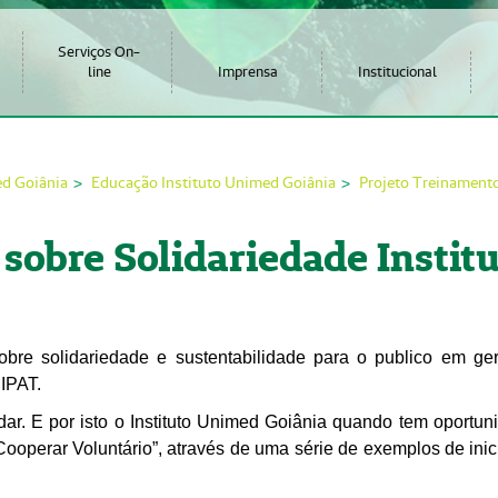
Serviços On-
line
Imprensa
Institucional
ed Goiânia
Educação Instituto Unimed Goiânia
Projeto Treinamento
sobre Solidariedade Insti
sobre solidariedade e sustentabilidade para o publico em ge
IPAT.
r. E por isto o Instituto Unimed Goiânia quando tem oportunid
ooperar Voluntário”, através de uma série de exemplos de inic