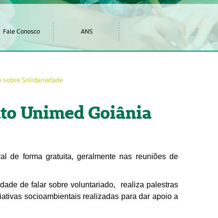
Fale Conosco
ANS
 sobre Solidariedade
tuto Unimed Goiânia
ral de forma gratuita, geralmente nas reuniões de
ade de falar sobre voluntariado, realiza palestras
iativas socioambientais realizadas para dar apoio a