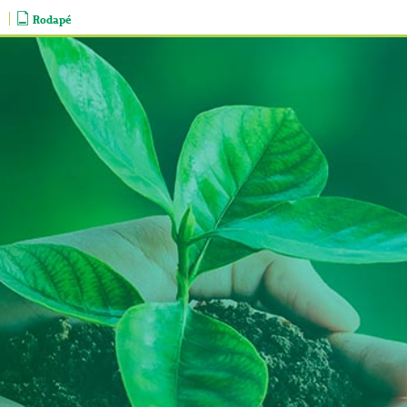
Rodapé