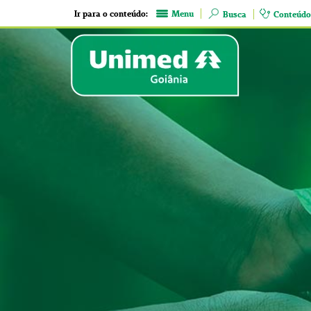
Ir para o conteúdo:
Menu
Busca
Conteúdo