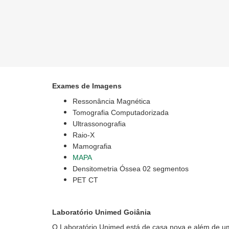
Exames de Imagens
Ressonância Magnética
Tomografia Computadorizada
Ultrassonografia
Raio-X
Mamografia
MAPA
Densitometria Óssea 02 segmentos
PET CT
Laboratório Unimed Goiânia
O Laboratório Unimed está de casa nova e além de u