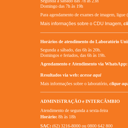
Segunda a sábado das 7h às 23h
Domingo das 7h às 19h
Para agendamento de exames de imagem, ligue 
Mais informações sobre o CDU Imagem,
cl
Horários de atendimento do Laboratório U
Segunda a sábado, das 6h às 20h.
Domingos e feriados, das 6h às 19h.
Agendamento e
Atendimento via WhatsApp:
Resultados via web:
acesse aqui
Mais informações sobre o laboratório,
clique aq
ADMINISTRAÇÃO e INTERCÂMBIO
Atendimento de segunda a sexta-feira
Horário:
8h às 18h
SAC:
(62) 3216-8000 ou 0800 642 800