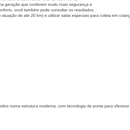
ima geração que conferem muito mais segurança e
conforto, você também pode consultar os resultados
e atuação de até 20 km) e utilizar salas especiais para coleta em crian
idos numa estrutura moderna, com tecnologia de ponta para oferecer 