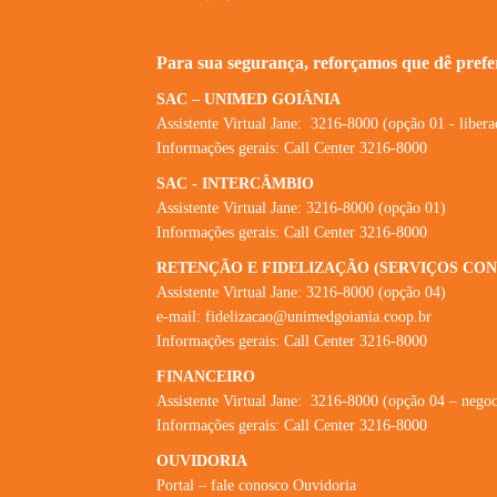
Para sua segurança, reforçamos que dê prefer
SAC – UNIMED GOIÂNIA
Assistente Virtual Jane:
3216-8000 (opção 01 - liberaç
Informações gerais: Call Center 3216-8000
SAC - INTERCÂMBIO
Assistente Virtual Jane: 3216-8000 (opção 01)
Informações gerais: Call Center 3216-8000
RETENÇÃO E FIDELIZAÇÃO (SERVIÇOS CON
Assistente Virtual Jane:
3216-8000 (opção 04)
e-mail:
fidelizacao@unimedgoiania.coop.br
Informações gerais: Call Center 3216-8000
FINANCEIRO
Assistente Virtual Jane:
3216-8000 (opção 04 – negoci
Informações gerais: Call Center 3216-8000
OUVIDORIA
Portal – fale conosco Ouvidoria