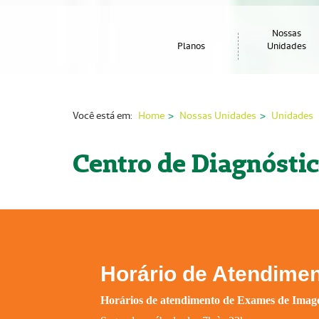
Nossas
Planos
Unidades
Você está em:
Home
Nossas Unidades
Unidades
Centro de Diagnósti
Horário de Atendime
Horários de atendimento de Exames de Imag