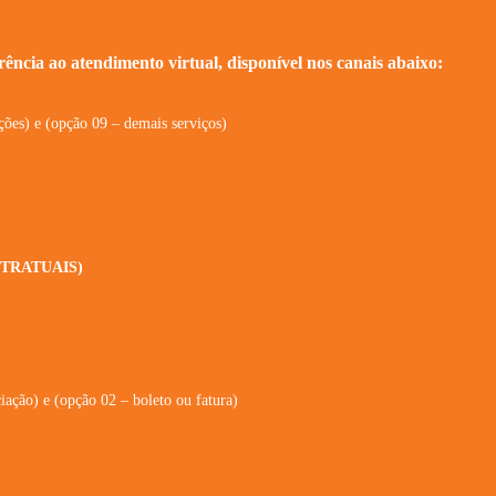
ência ao atendimento virtual, disponível nos canais abaixo:
ões) e (opção 09 – demais serviços)
TRATUAIS)
ação) e (opção 02 – boleto ou fatura)