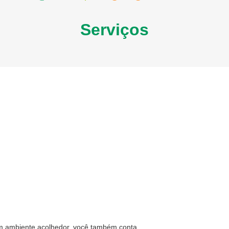
Serviços
m ambiente acolhedor, você também conta