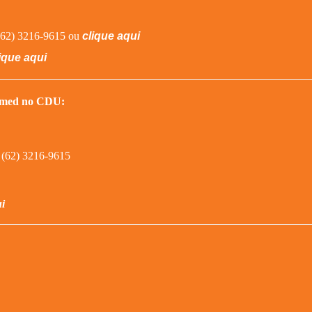
(62) 3216-9615 ou
clique aqui
ique aqui
nimed no CDU:
(62) 3216-9615
ui