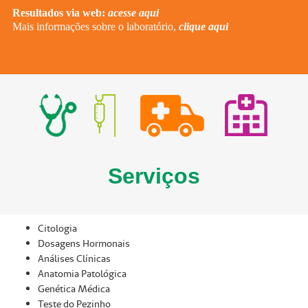
Resultados via web:
acesse aqui
Mais informações sobre o laboratório,
clique aqui
Serviços
Citologia
Dosagens Hormonais
Análises Clínicas
Anatomia Patológica
Genética Médica
Teste do Pezinho