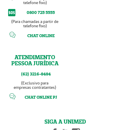
telefone fixo)
0800 725 5555
(Para chamadas a partir de
telefone fixo)
CHAT ONLINE
ATENDIMENTO
PESSOA JURÍDICA
(62) 3216-8484
(Exclusivo para
empresas contratantes)
CHAT ONLINE PJ
SIGA A UNIMED