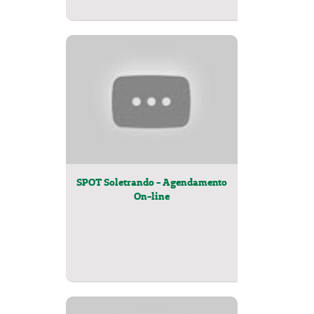
SPOT Soletrando - Agendamento
On-line