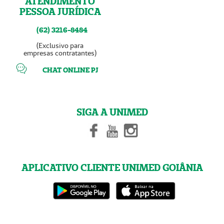
ATENDIMENTO
PESSOA JURÍDICA
(62) 3216-8484
(Exclusivo para
empresas contratantes)
CHAT ONLINE PJ
SIGA A UNIMED
APLICATIVO CLIENTE UNIMED GOIÂNIA