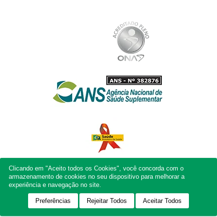
Clicando em "Aceito todos os Cookies", você concorda com o
armazenamento de cookies no seu dispositivo para melhorar a
experiência e navegação no site.
Preferências
Rejeitar Todos
Aceitar Todos