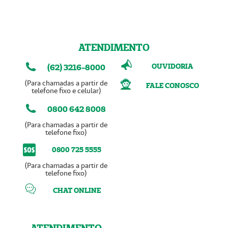
ATENDIMENTO
OUVIDORIA
(62) 3216-8000
(Para chamadas a partir de
FALE CONOSCO
telefone fixo e celular)
0800 642 8008
(Para chamadas a partir de
telefone fixo)
0800 725 5555
(Para chamadas a partir de
telefone fixo)
CHAT ONLINE
ATENDIMENTO