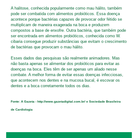
A halitose, conhecida popularmente como mau hálito, também
pode ser combatida com alimentos probióticos. Essa doença
acontece porque bactérias capazes de provocar odor fétido se
multiplicam de maneira exagerada na boca e produzem
compostos a base de enxofre. Outra bactéria, que também pode
ser encontrada em alimentos probióticos, conhecida como W.
cibaria consegue produzir substâncias que evitam o crescimento
de bactérias que provocam o mau hálito.
Esses dados das pesquisas são realmente animadores. Mas
não basta apenas se alimentar dos probióticos para evitar as
doenças na boca. Eles têm de ser apenas um aliado nesse
combate. A melhor forma de evitar essas doenças infecciosas,
que acontecem nos dentes e na mucosa bucal, é escovar os
dentes e a boca corretamente todos os dias.
Fonte: A Gazeta -
http://www.gazetadigital.com.br/
e Sociedade Brasileira
de Cardiologia