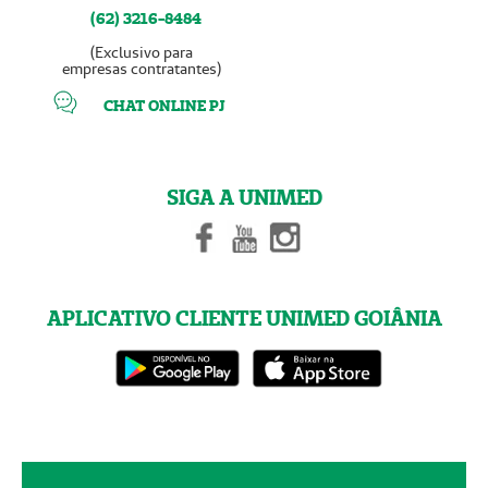
(62) 3216-8484
(Exclusivo para
empresas contratantes)
CHAT ONLINE PJ
SIGA A UNIMED
APLICATIVO CLIENTE UNIMED GOIÂNIA