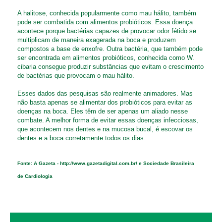
A halitose, conhecida popularmente como mau hálito, também
pode ser combatida com alimentos probióticos. Essa doença
acontece porque bactérias capazes de provocar odor fétido se
multiplicam de maneira exagerada na boca e produzem
compostos a base de enxofre. Outra bactéria, que também pode
ser encontrada em alimentos probióticos, conhecida como W.
cibaria consegue produzir substâncias que evitam o crescimento
de bactérias que provocam o mau hálito.
Esses dados das pesquisas são realmente animadores. Mas
não basta apenas se alimentar dos probióticos para evitar as
doenças na boca. Eles têm de ser apenas um aliado nesse
combate. A melhor forma de evitar essas doenças infecciosas,
que acontecem nos dentes e na mucosa bucal, é escovar os
dentes e a boca corretamente todos os dias.
Fonte: A Gazeta -
http://www.gazetadigital.com.br/
e Sociedade Brasileira
de Cardiologia