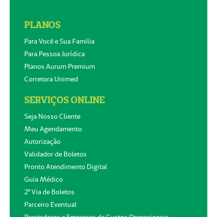
PLANOS
Para Você e Sua Família
Para Pessoa Jurídica
Planos Aurum Premium
Corretora Unimed
SERVIÇOS ONLINE
Seja Nosso Cliente
Meu Agendamento
Autorização
Validador de Boletos
Pronto Atendimento Digital
Guia Médico
2ª Via de Boletos
Parceiro Eventual
Prestadores e Empresas de Custos Operacionais