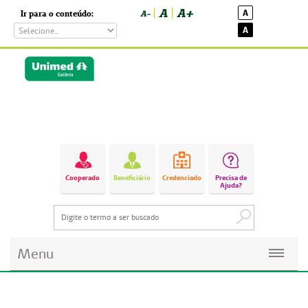
A
A+
A
Ir para o conteúdo:
A-
A
Cooperado
Beneficiário
Credenciado
Precisa de
Ajuda?
Menu
Planos