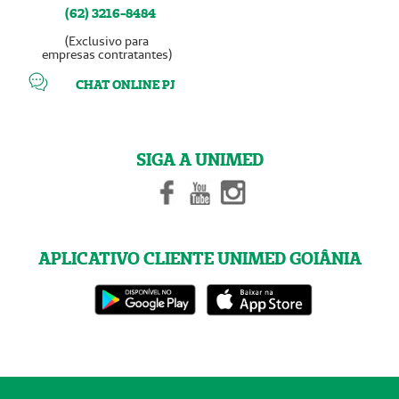
(62) 3216-8484
(Exclusivo para
empresas contratantes)
CHAT ONLINE PJ
SIGA A UNIMED
APLICATIVO CLIENTE UNIMED GOIÂNIA