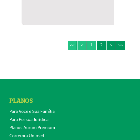
<<
<
1
2
>
>>
PLANOS
Para Você e Sua Família
Para Pessoa Jurídica
Planos Aurum Premium
Corretora Unimed