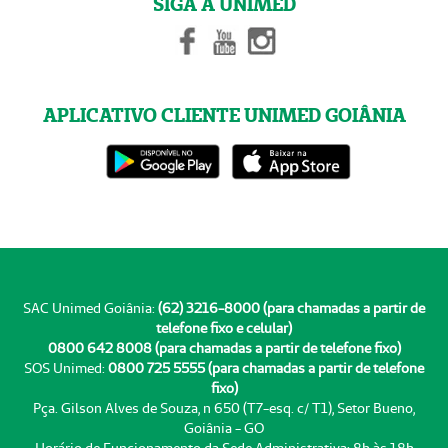
SIGA A UNIMED
APLICATIVO CLIENTE UNIMED GOIÂNIA
SAC Unimed Goiânia:
(62) 3216-8000 (para chamadas a partir de
telefone fixo e celular)
0800 642 8008 (para chamadas a partir de telefone fixo)
SOS Unimed:
0800 725 5555 (para chamadas a partir de telefone
fixo)
Pça. Gilson Alves de Souza, n 650 (T7-esq. c/ T1), Setor Bueno,
Goiânia - GO
Horário de Funcionamento da Sede Administrativa: 8h às 18h