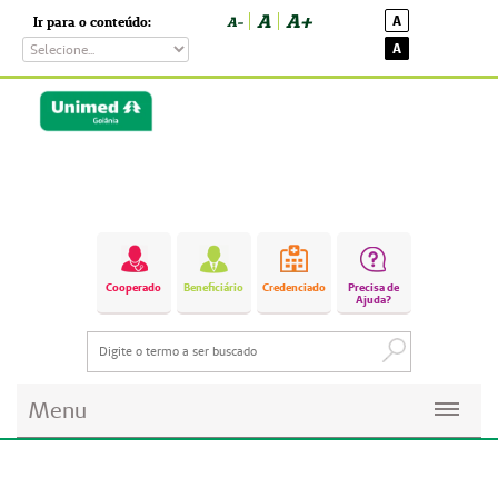
A
A+
A
Ir para o conteúdo:
A-
A
Cooperado
Beneficiário
Credenciado
Precisa de
Ajuda?
Menu
Planos