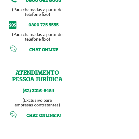
0800 642 8008
(Para chamadas a partir de
telefone fixo)
0800 725 5555
(Para chamadas a partir de
telefone fixo)
CHAT ONLINE
ATENDIMENTO
PESSOA JURÍDICA
(62) 3216-8484
(Exclusivo para
empresas contratantes)
CHAT ONLINE PJ