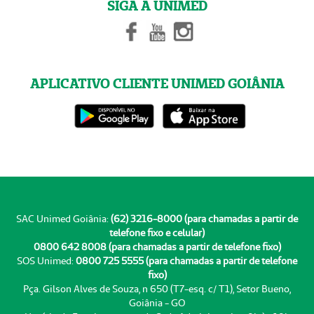
SIGA A UNIMED
APLICATIVO CLIENTE UNIMED GOIÂNIA
SAC Unimed Goiânia:
(62) 3216-8000 (para chamadas a partir de
telefone fixo e celular)
0800 642 8008 (para chamadas a partir de telefone fixo)
SOS Unimed:
0800 725 5555 (para chamadas a partir de telefone
fixo)
Pça. Gilson Alves de Souza, n 650 (T7-esq. c/ T1), Setor Bueno,
Goiânia - GO