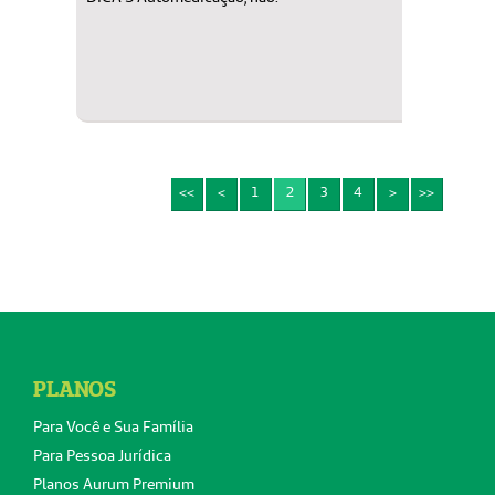
<<
<
1
2
3
4
>
>>
PLANOS
Para Você e Sua Família
Para Pessoa Jurídica
Planos Aurum Premium