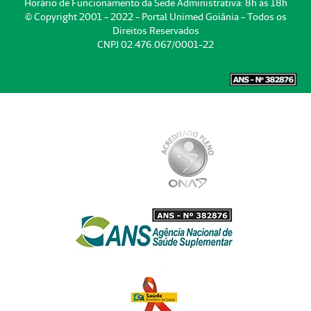
Horário de Funcionamento da Sede Administrativa: 8h às 18h
© Copyright 2001 - 2022 - Portal Unimed Goiânia - Todos os
Direitos Reservados
CNPJ 02.476.067/0001-22