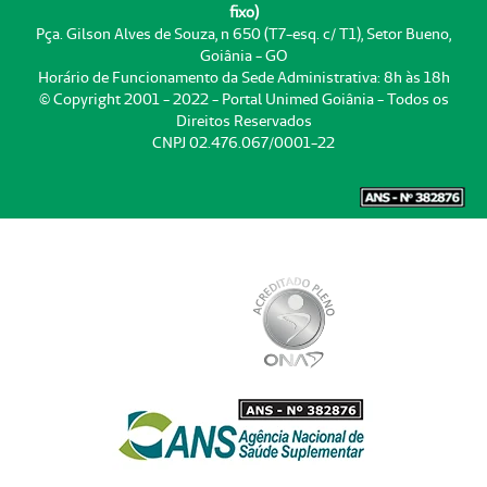
fixo)
Pça. Gilson Alves de Souza, n 650 (T7-esq. c/ T1), Setor Bueno,
Goiânia - GO
Horário de Funcionamento da Sede Administrativa: 8h às 18h
© Copyright 2001 - 2022 - Portal Unimed Goiânia - Todos os
Direitos Reservados
CNPJ 02.476.067/0001-22